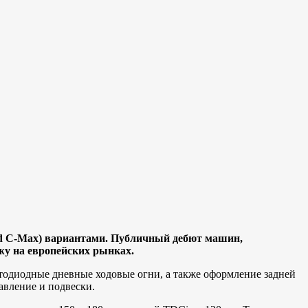
nd C-Max) вариантами. Публичный дебют машин,
жу на европейских рынках.
одиодные дневные ходовые огни, а также оформление задней
авление и подвески.