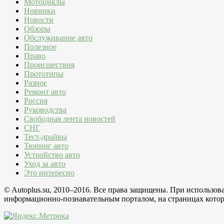
Мотоциклы
Новинки
Новости
Обзоры
Обслуживание авто
Полезное
Право
Происшествия
Прототипы
Разное
Ремонт авто
Россия
Руководства
Свободная лента новостей
СНГ
Тест-драйвы
Тюнинг авто
Устройство авто
Уход за авто
Это интересно
© Autoplus.su, 2010–2016. Все права защищены. При использо
информационно-познавательным порталом, на страницах которо