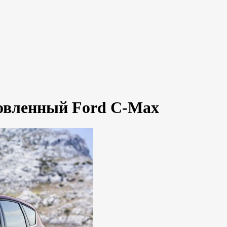
овленный Ford C-Max