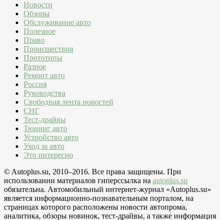
Новости
Обзоры
Обслуживание авто
Полезное
Право
Происшествия
Прототипы
Разное
Ремонт авто
Россия
Руководства
Свободная лента новостей
СНГ
Тест-драйвы
Тюнинг авто
Устройство авто
Уход за авто
Это интересно
© Autoplus.su, 2010–2016. Все права защищены. При
использовании материалов гиперссылка на
autoplus.su
обязательна. Автомобильный интернет-журнал «Autoplus.su»
является информационно-познавательным порталом, на
страницах которого расположены новости автопрома,
аналитика, обзоры новинок, тест-драйвы, а также информация