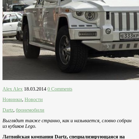
Alex Alex
18.03.2014
0 Comments
Новинки
,
Новости
Dartz
,
бронемобили
Выглядит также странно, как и называется, словно собран
из кубиков Lego.
Латвийская компания Dartz, специализирующаяся на