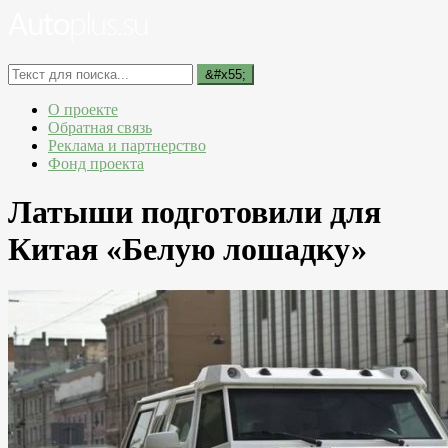
О проекте
Обратная связь
Реклама и партнерство
Фонд проекта
Латыши подготовили для
Китая «Белую лошадку»