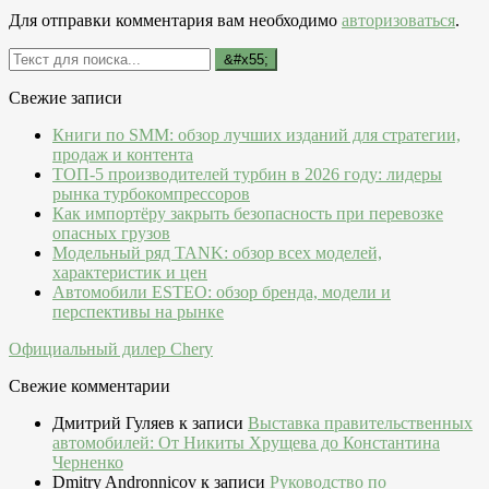
Для отправки комментария вам необходимо
авторизоваться
.
Свежие записи
Книги по SMM: обзор лучших изданий для стратегии,
продаж и контента
ТОП-5 производителей турбин в 2026 году: лидеры
рынка турбокомпрессоров
Как импортёру закрыть безопасность при перевозке
опасных грузов
Модельный ряд TANK: обзор всех моделей,
характеристик и цен
Автомобили ESTEO: обзор бренда, модели и
перспективы на рынке
Официальный дилер Chery
Свежие комментарии
Дмитрий Гуляев
к записи
Выставка правительственных
автомобилей: От Никиты Хрущева до Константина
Черненко
Dmitry Andronnicov
к записи
Руководство по