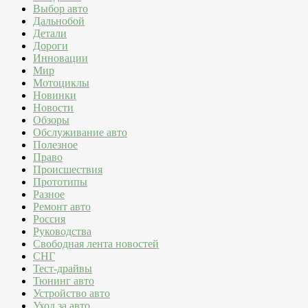
Выбор авто
Дальнобой
Детали
Дороги
Инновации
Мир
Мотоциклы
Новинки
Новости
Обзоры
Обслуживание авто
Полезное
Право
Происшествия
Прототипы
Разное
Ремонт авто
Россия
Руководства
Свободная лента новостей
СНГ
Тест-драйвы
Тюнинг авто
Устройство авто
Уход за авто