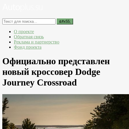
О проекте
Обратная связь
Реклама и партнерство
Фонд проекта
Официально представлен
новый кроссовер Dodge
Journey Crossroad