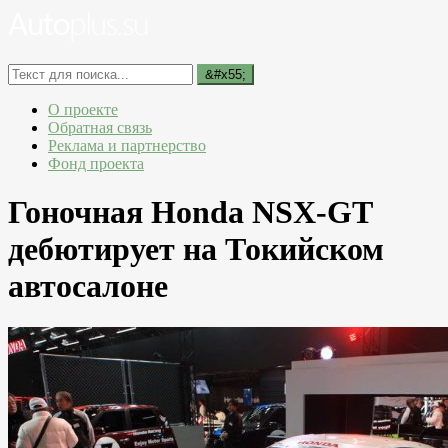
О проекте
Обратная связь
Реклама и партнерство
Фонд проекта
Гоночная Honda NSX-GT
дебютирует на Токийском
автосалоне