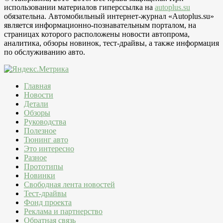
использовании материалов гиперссылка на
autoplus.su
обязательна. Автомобильный интернет-журнал «Autoplus.su»
является информационно-познавательным порталом, на
страницах которого расположены новости автопрома,
аналитика, обзоры новинок, тест-драйвы, а также информация
по обслуживанию авто.
Главная
Новости
Детали
Обзоры
Руководства
Полезное
Тюнинг авто
Это интересно
Разное
Прототипы
Новинки
Свободная лента новостей
Тест-драйвы
Фонд проекта
Реклама и партнерство
Обратная связь