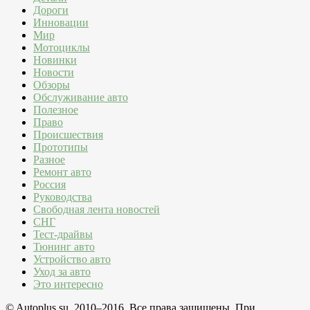
Дороги
Инновации
Мир
Мотоциклы
Новинки
Новости
Обзоры
Обслуживание авто
Полезное
Право
Происшествия
Прототипы
Разное
Ремонт авто
Россия
Руководства
Свободная лента новостей
СНГ
Тест-драйвы
Тюнинг авто
Устройство авто
Уход за авто
Это интересно
© Autoplus.su, 2010–2016. Все права защищены. При