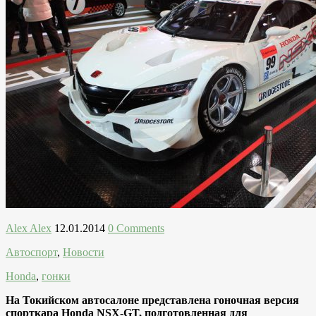
Alex Alex
12.01.2014
0 Comments
Автоспорт
,
Новости
Honda
,
гонки
На Токийском автосалоне представлена гоночная версия
спорткара Honda NSX-GT, подготовленная для