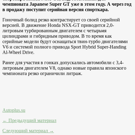
чемпионата Japanese Super GT уже в этом году. А через год
в продажу поступит серийная версия спорткара.
Гоночный болид резко контрастирует со своей серийной
версией. В движение Honda NSX-GT приводится 2,0-
литровым турбированным двигателем с четырьмя
цилиндрами и гибридным приводом. В то время как
серийные модели будут оснащаться твин-турбо двигателями
V6 и системой полного привода Sport Hybrid Super-Handing
Al-Wheel Drive.
Ранее для участия в гонках допускались автомобили с 3,4-
литровым двигателем V8, однако новые правила японского
чемпионата резко ограничили литраж.
Autoplus.su
← Предыдущий материал
Следующий материал →