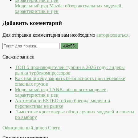
Модельный ряд Mazda: обзор актуальных моделей,
характеристик и цен
Добавить коментарий
Для отправки комментария вам необходимо
авторизоваться
.
Свежие записи
ТОП-5 производителей турбин в 2026 году: лидеры
рынка турбокомпрессоров
Как импортёру закрыть безопасность при перевозке
опасных грузов
Модельный ряд TANK: обзор всех моделей,
характеристик и цен
Автомобили ESTEO: обзор бренда, модели и
перспективы на рынке
7-местные кроссоверы: обзор лучших моделей и советы
по выбору
Официальный дилер Chery