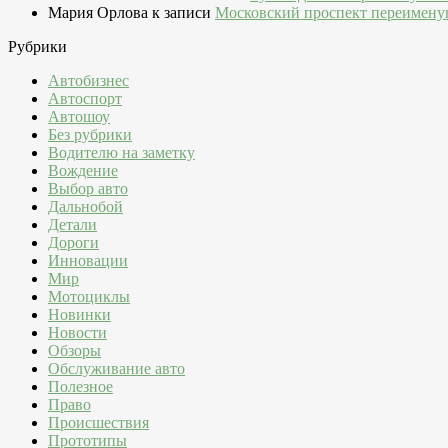
Мария Орлова
к записи
Московский проспект переимену
Рубрики
Автобизнес
Автоспорт
Автошоу
Без рубрики
Водителю на заметку
Вождение
Выбор авто
Дальнобой
Детали
Дороги
Инновации
Мир
Мотоциклы
Новинки
Новости
Обзоры
Обслуживание авто
Полезное
Право
Происшествия
Прототипы