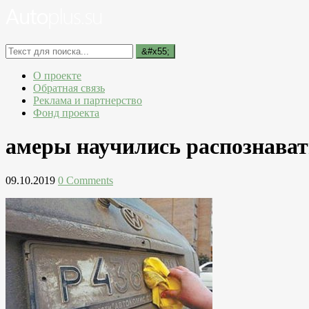
О проекте
Обратная связь
Реклама и партнерство
Фонд проекта
амеры научились распознават
09.10.2019
0 Comments