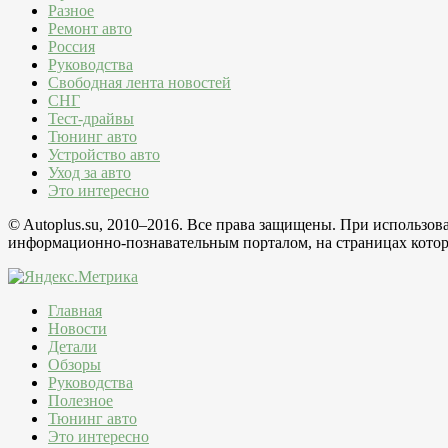
Разное
Ремонт авто
Россия
Руководства
Свободная лента новостей
СНГ
Тест-драйвы
Тюнинг авто
Устройство авто
Уход за авто
Это интересно
© Autoplus.su, 2010–2016. Все права защищены. При использо
информационно-познавательным порталом, на страницах которо
Главная
Новости
Детали
Обзоры
Руководства
Полезное
Тюнинг авто
Это интересно