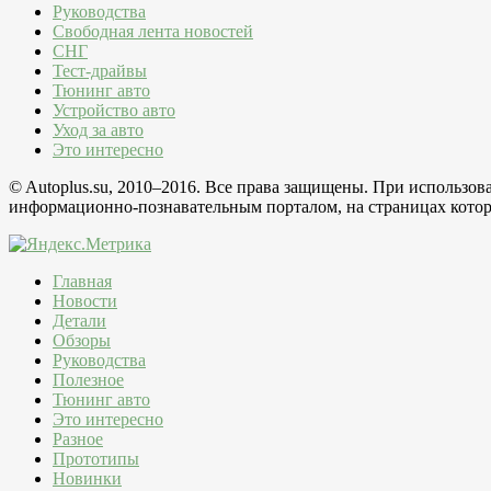
Руководства
Свободная лента новостей
СНГ
Тест-драйвы
Тюнинг авто
Устройство авто
Уход за авто
Это интересно
© Autoplus.su, 2010–2016. Все права защищены. При использо
информационно-познавательным порталом, на страницах которо
Главная
Новости
Детали
Обзоры
Руководства
Полезное
Тюнинг авто
Это интересно
Разное
Прототипы
Новинки