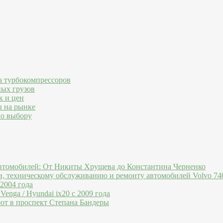
а турбокомпрессоров
ных грузов
к и цен
ы на рынке
по выбору
втомобилей: От Никиты Хрущева до Константина Черненко
и, техническому обслуживанию и ремонту автомобилей Volvo 740
 2004 года
Venga / Hyundai ix20 c 2009 года
ют в проспект Степана Бандеры