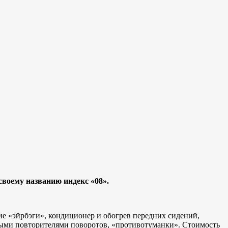
воему названию индекс «08».
е «эйрбэги», кондиционер и обогрев передних сидений,
одными повторителями поворотов, «противотуманки». Стоимость