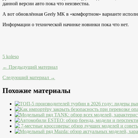
данной версии авто пока что неизвестна.
А вот обновлённая Geely MK в «комфортном» варианте исполне
Информации о технической начинке новинки пока что нет.
5 koleso
← Предыдущий материал
Следующий материал →
Похожие материалы