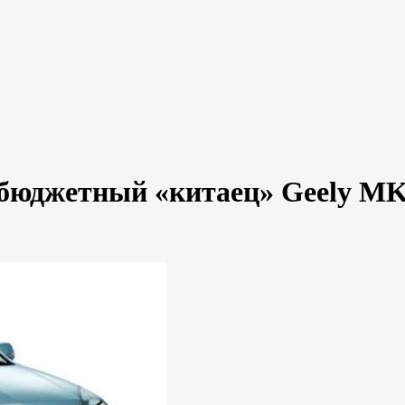
юджетный «китаец» Geely MK 