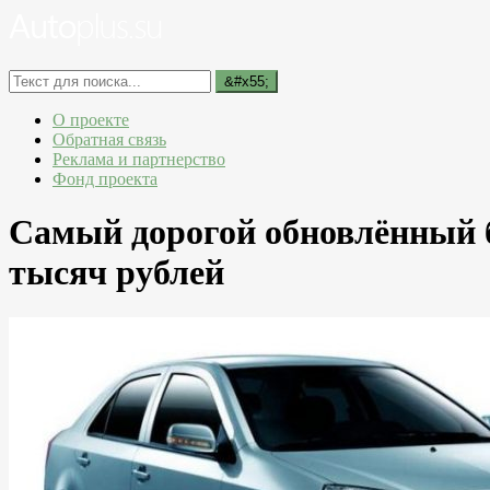
О проекте
Обратная связь
Реклама и партнерство
Фонд проекта
Самый дорогой обновлённый б
тысяч рублей