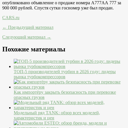
опубликовано объявление о продаже номера А777АА 777 за
900 000 рублей. Спустя сутки госномер уже был продан.
CARS.ru
← Предыдущий материал
Следующий материал →
Похожие материалы
ТОП-5 производителей турбин в 2026 году: лидеры
рынка турбокомпрессоров
Как импортёру закрыть безопасность при перевозке
опасных грузов
Модельный ряд TANK: обзор всех моделей,
характеристик и цен