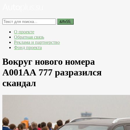
О проекте
Обратная связь
Реклама и партнерство
Фонд проекта
Вокруг нового номера
А001АА 777 разразился
скандал