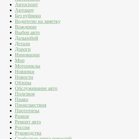
Автоспорт
Автошоу
Без рубрики
Водителю на заметку
Вождение
Выбор авто
Дальнобой
Детали
Дороги
Инновации
Мир
Мотоциклы
Новинки
Новости
Обзоры
Обслуживание авто
Полезное
Право
Происшествия
Прототипы
Разное
Ремонт авто
Россия
Руководства
Свободная лента новостей