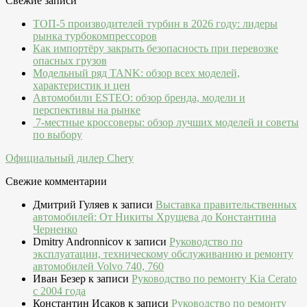
Свежие записи
ТОП-5 производителей турбин в 2026 году: лидеры
рынка турбокомпрессоров
Как импортёру закрыть безопасность при перевозке
опасных грузов
Модельный ряд TANK: обзор всех моделей,
характеристик и цен
Автомобили ESTEO: обзор бренда, модели и
перспективы на рынке
7-местные кроссоверы: обзор лучших моделей и советы
по выбору
Официальный дилер Chery
Свежие комментарии
Дмитрий Гуляев
к записи
Выставка правительственных
автомобилей: От Никиты Хрущева до Константина
Черненко
Dmitry Andronnicov
к записи
Руководство по
эксплуатации, техническому обслуживанию и ремонту
автомобилей Volvo 740, 760
Иван Безер
к записи
Руководство по ремонту Kia Cerato
c 2004 года
Константин Исаков
к записи
Руководство по ремонту