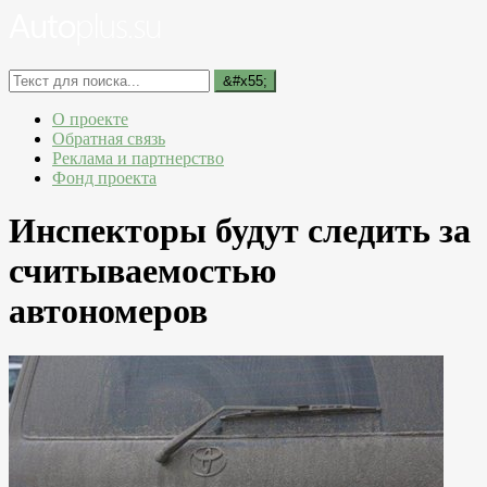
О проекте
Обратная связь
Реклама и партнерство
Фонд проекта
Инспекторы будут следить за
считываемостью
автономеров