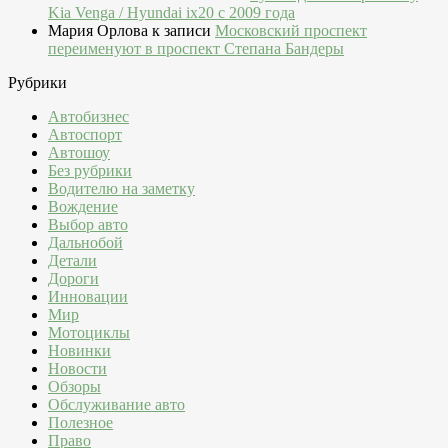
Kia Venga / Hyundai ix20 c 2009 года
Мария Орлова
к записи
Московский проспект
переименуют в проспект Степана Бандеры
Рубрики
Автобизнес
Автоспорт
Автошоу
Без рубрики
Водителю на заметку
Вождение
Выбор авто
Дальнобой
Детали
Дороги
Инновации
Мир
Мотоциклы
Новинки
Новости
Обзоры
Обслуживание авто
Полезное
Право