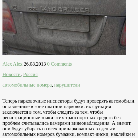
Alex Alex
26.08.2013
0 Comments
Новости
,
Россия
автомобильные номера
,
нарушители
Теперь парковочные инспекторы будут проверять автомобили,
оставленные в зоне платной парковки: их функция
заключается в том, чтобы следить за тем, чтобы
регистрационные знаки этих транспортных средств без
проблем считывались камерами видеонаблюдения. А значит,
они будут убирать со всех припаркованных за деньги
автомобильных номеров бумажки, компакт-диски, наклейки и