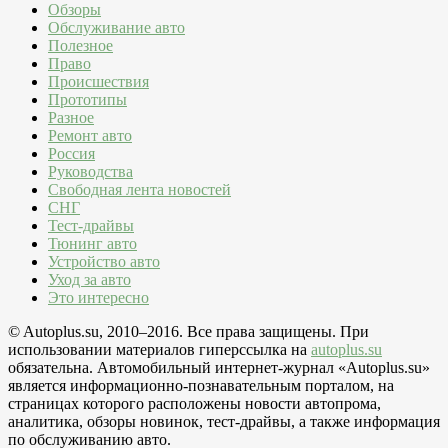
Обзоры
Обслуживание авто
Полезное
Право
Происшествия
Прототипы
Разное
Ремонт авто
Россия
Руководства
Свободная лента новостей
СНГ
Тест-драйвы
Тюнинг авто
Устройство авто
Уход за авто
Это интересно
© Autoplus.su, 2010–2016. Все права защищены. При
использовании материалов гиперссылка на
autoplus.su
обязательна. Автомобильный интернет-журнал «Autoplus.su»
является информационно-познавательным порталом, на
страницах которого расположены новости автопрома,
аналитика, обзоры новинок, тест-драйвы, а также информация
по обслуживанию авто.