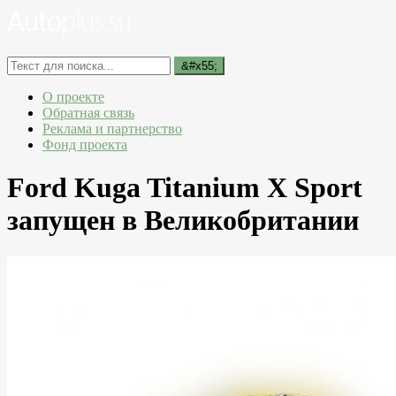
О проекте
Обратная связь
Реклама и партнерство
Фонд проекта
Ford Kuga Titanium X Sport
запущен в Великобритании