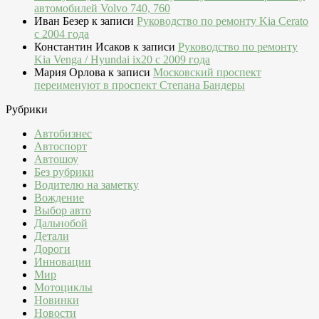
автомобилей Volvo 740, 760
Иван Безер
к записи
Руководство по ремонту Kia Cerato
c 2004 года
Константин Исаков
к записи
Руководство по ремонту
Kia Venga / Hyundai ix20 c 2009 года
Мария Орлова
к записи
Московский проспект
переименуют в проспект Степана Бандеры
Рубрики
Автобизнес
Автоспорт
Автошоу
Без рубрики
Водителю на заметку
Вождение
Выбор авто
Дальнобой
Детали
Дороги
Инновации
Мир
Мотоциклы
Новинки
Новости