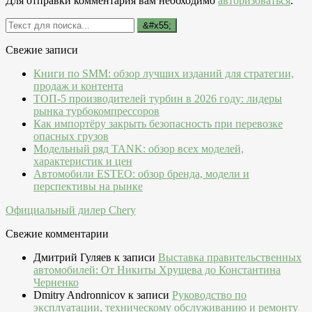
Для отправки комментария вам необходимо
авторизоваться
.
Свежие записи
Книги по SMM: обзор лучших изданий для стратегии,
продаж и контента
ТОП-5 производителей турбин в 2026 году: лидеры
рынка турбокомпрессоров
Как импортёру закрыть безопасность при перевозке
опасных грузов
Модельный ряд TANK: обзор всех моделей,
характеристик и цен
Автомобили ESTEO: обзор бренда, модели и
перспективы на рынке
Официальный дилер Chery
Свежие комментарии
Дмитрий Гуляев
к записи
Выставка правительственных
автомобилей: От Никиты Хрущева до Константина
Черненко
Dmitry Andronnicov
к записи
Руководство по
эксплуатации, техническому обслуживанию и ремонту