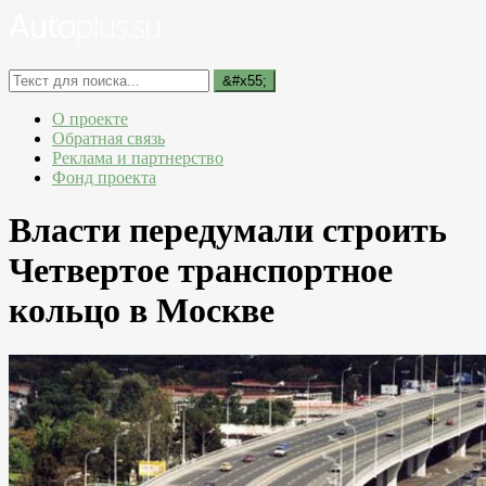
О проекте
Обратная связь
Реклама и партнерство
Фонд проекта
Власти передумали строить
Четвертое транспортное
кольцо в Москве