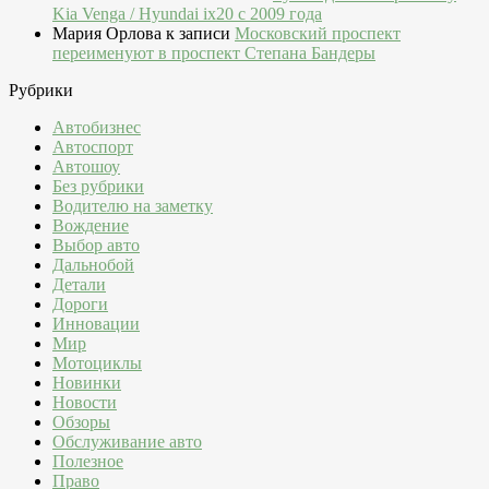
Kia Venga / Hyundai ix20 c 2009 года
Мария Орлова
к записи
Московский проспект
переименуют в проспект Степана Бандеры
Рубрики
Автобизнес
Автоспорт
Автошоу
Без рубрики
Водителю на заметку
Вождение
Выбор авто
Дальнобой
Детали
Дороги
Инновации
Мир
Мотоциклы
Новинки
Новости
Обзоры
Обслуживание авто
Полезное
Право