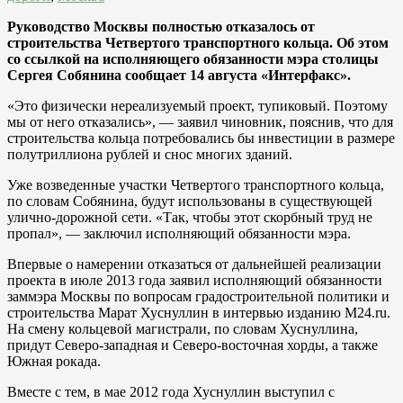
Руководство Москвы полностью отказалось от
строительства Четвертого транспортного кольца. Об этом
со ссылкой на исполняющего обязанности мэра столицы
Сергея Собянина сообщает 14 августа «Интерфакс».
«Это физически нереализуемый проект, тупиковый. Поэтому
мы от него отказались», — заявил чиновник, пояснив, что для
строительства кольца потребовались бы инвестиции в размере
полутриллиона рублей и снос многих зданий.
Уже возведенные участки Четвертого транспортного кольца,
по словам Собянина, будут использованы в существующей
улично-дорожной сети. «Так, чтобы этот скорбный труд не
пропал», — заключил исполняющий обязанности мэра.
Впервые о намерении отказаться от дальнейшей реализации
проекта в июле 2013 года заявил исполняющий обязанности
заммэра Москвы по вопросам градостроительной политики и
строительства Марат Хуснуллин в интервью изданию M24.ru.
На смену кольцевой магистрали, по словам Хуснуллина,
придут Северо-западная и Северо-восточная хорды, а также
Южная рокада.
Вместе с тем, в мае 2012 года Хуснуллин выступил с