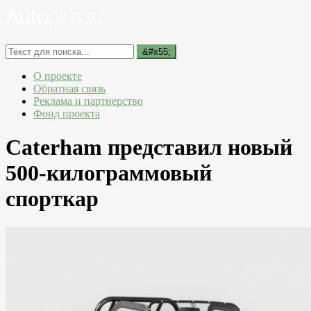
О проекте
Обратная связь
Реклама и партнерство
Фонд проекта
Caterham представил новый
500-килограммовый
спорткар