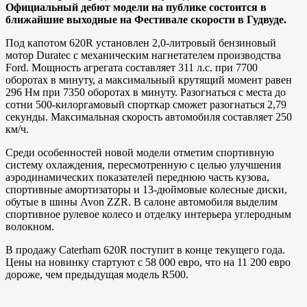
Официальный дебют модели на публике состоится в
ближайшие выходные на Фестивале скорости в Гудвуде.
Под капотом 620R установлен 2,0-литровый бензиновый
мотор Duratec с механическим нагнетателем производства
Ford. Мощность агрегата составляет 311 л.с. при 7700
оборотах в минуту, а максимальный крутящий момент равен
296 Нм при 7350 оборотах в минуту. Разогнаться с места до
сотни 500-килоргамовый спорткар сможет разогнаться 2,79
секунды. Максимальная скорость автомобиля составляет 250
км/ч.
Среди особенностей новой модели отметим спортивную
систему охлаждения, пересмотренную с целью улучшения
аэродинамических показателей переднюю часть кузова,
спортивные амортизаторы и 13-дюймовые колесные диски,
обутые в шины Avon ZZR. В салоне автомобиля выделим
спортивное рулевое колесо и отделку интерьера углеродным
волокном.
В продажу Caterham 620R поступит в конце текущего года.
Цены на новинку стартуют с 58 000 евро, что на 11 200 евро
дороже, чем предыдущая модель R500.