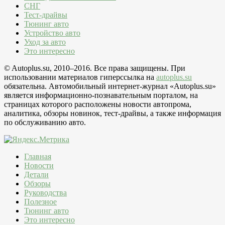
СНГ
Тест-драйвы
Тюнинг авто
Устройство авто
Уход за авто
Это интересно
© Autoplus.su, 2010–2016. Все права защищены. При
использовании материалов гиперссылка на
autoplus.su
обязательна. Автомобильный интернет-журнал «Autoplus.su»
является информационно-познавательным порталом, на
страницах которого расположены новости автопрома,
аналитика, обзоры новинок, тест-драйвы, а также информация
по обслуживанию авто.
Главная
Новости
Детали
Обзоры
Руководства
Полезное
Тюнинг авто
Это интересно