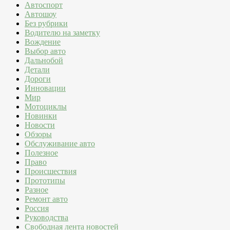
Автоспорт
Автошоу
Без рубрики
Водителю на заметку
Вождение
Выбор авто
Дальнобой
Детали
Дороги
Инновации
Мир
Мотоциклы
Новинки
Новости
Обзоры
Обслуживание авто
Полезное
Право
Происшествия
Прототипы
Разное
Ремонт авто
Россия
Руководства
Свободная лента новостей