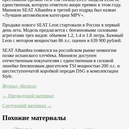
единственная, которую отметило жюри премии в этом году.
Минивэн SEAT Alhambra в третий раз подряд был назван
«Лучшим автомобилем категории MPV».
Продажи нового SEAT Leon стартовали в России в первый
день лета. Модель предлагается с бензиновыми силовыми
агрегатами трех видов: объемом 1.2, 1.4 и 1.8 литра. Базовый
Leon с мотором мощностью 86 л.с. оценен в 639 900 рублей.
SEAT Alhambra появился на российском рынке немногим
позже испанского хэтчбека. Минивэн доступен
отечественным покупателям с единственным в силовой
линейке бензиновым двигателем TSI мощностью 200 л.с. и
шестиступенчатой коробкой передач DSG в комплектации
Style.
Журнал «Колеса»
← Предыдущий материал
Следующий материал →
Похожие материалы