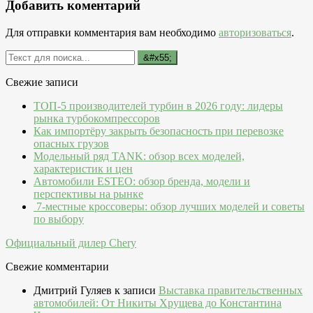
Добавить коментарий
Для отправки комментария вам необходимо
авторизоваться
.
Свежие записи
ТОП-5 производителей турбин в 2026 году: лидеры
рынка турбокомпрессоров
Как импортёру закрыть безопасность при перевозке
опасных грузов
Модельный ряд TANK: обзор всех моделей,
характеристик и цен
Автомобили ESTEO: обзор бренда, модели и
перспективы на рынке
7-местные кроссоверы: обзор лучших моделей и советы
по выбору
Официальный дилер Chery
Свежие комментарии
Дмитрий Гуляев
к записи
Выставка правительственных
автомобилей: От Никиты Хрущева до Константина