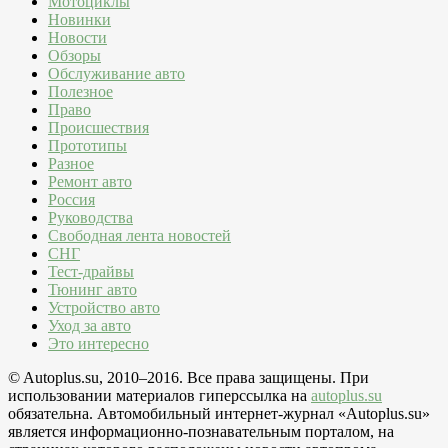
Мотоциклы
Новинки
Новости
Обзоры
Обслуживание авто
Полезное
Право
Происшествия
Прототипы
Разное
Ремонт авто
Россия
Руководства
Свободная лента новостей
СНГ
Тест-драйвы
Тюнинг авто
Устройство авто
Уход за авто
Это интересно
© Autoplus.su, 2010–2016. Все права защищены. При
использовании материалов гиперссылка на
autoplus.su
обязательна. Автомобильный интернет-журнал «Autoplus.su»
является информационно-познавательным порталом, на