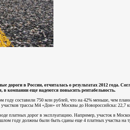
ные дороги в России, отчиталась о результатах 2012 года. 
м, в компании еще надеются повысить рентабельность.
м году составили 750 млн рублей, что на 42% меньше, чем плани
 участков трассы М4 «Дон» от Москвы до Новороссийска: 22,7 к
де платных дорог в эксплуатацию. Например, участок в Москов
рошлом году должны были быть сданы еще 4 платных участка на 