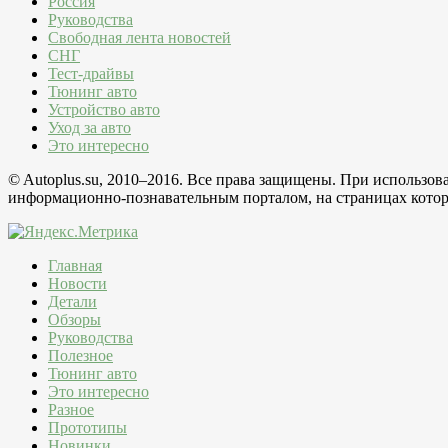
Россия
Руководства
Свободная лента новостей
СНГ
Тест-драйвы
Тюнинг авто
Устройство авто
Уход за авто
Это интересно
© Autoplus.su, 2010–2016. Все права защищены. При использо
информационно-познавательным порталом, на страницах которо
Главная
Новости
Детали
Обзоры
Руководства
Полезное
Тюнинг авто
Это интересно
Разное
Прототипы
Новинки