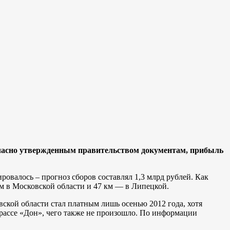
Согласно утвержденным правительством документам, прибыль
ровалось – прогноз сборов составлял 1,3 млрд рублей. Как
м в Московской области и 47 км — в Липецкой.
ской области стал платным лишь осенью 2012 года, хотя
трассе «Дон», чего также не произошло. По информации