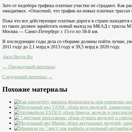
Зато от недобора трафика платные участки не страдают. Как р
ожидаемых. «Опасений, что трафик на новых платных трассах 
Пока что все действующие платные дороги в стране находятся
из таких должен заработать новый выход на МКАД с трассы М1 
Москва — Санкт-Петербург с 15-го по 58-й км.
В последующие годы дела со сборами должны пойти лучше, увере
2011 году до 2,1 млрд в 2013 году и 39,5 млрд к 2020 году.
Авто.Вести.Ru
← Предыдущий материал
Следующий материал →
Похожие материалы