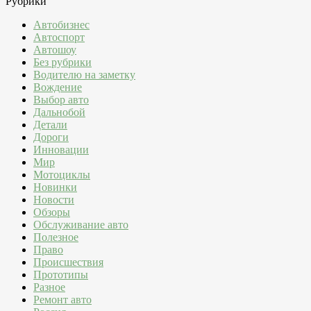
Рубрики
Автобизнес
Автоспорт
Автошоу
Без рубрики
Водителю на заметку
Вождение
Выбор авто
Дальнобой
Детали
Дороги
Инновации
Мир
Мотоциклы
Новинки
Новости
Обзоры
Обслуживание авто
Полезное
Право
Происшествия
Прототипы
Разное
Ремонт авто