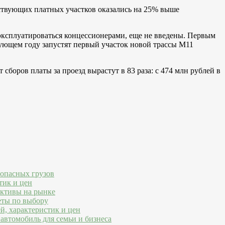
йствующих платных участков оказались на 25% выше
 эксплуатироваться концессионерами, еще не введены. Первым
дующем году запустят первый участок новой трассы М11
боров платы за проезд вырастут в 83 раза: с 474 млн рублей в
 опасных грузов
тик и цен
ективы на рынке
еты по выбору
й, характеристик и цен
автомобиль для семьи и бизнеса