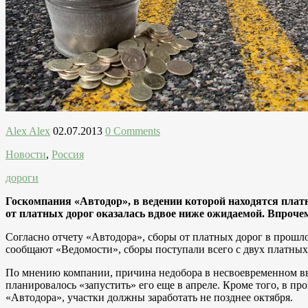
Alex Alex
02.07.2013
0 Comments
Новости
,
Россия
дороги
Госкомпания «Автодор», в ведении которой находятся плат
от платных дорог оказалась вдвое ниже ожидаемой. Впроче
Согласно отчету «Автодора», сборы от платных дорог в прошло
сообщают «Ведомости», сборы поступали всего с двух платных
По мнению компании, причина недобора в несвоевременном вво
планировалось «запустить» его еще в апреле. Кроме того, в п
«Автодора», участки должны заработать не позднее октября.