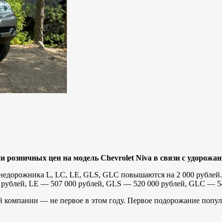
розничных цен на модель Chevrolet Niva в связи с удорожа
недорожника L, LC, LE, GLS, GLC повышаются на 2 000 рублей. 
0 рублей, LE — 507 000 рублей, GLS — 520 000 рублей, GLC — 5
 компании — не первое в этом году. Первое подорожание попул