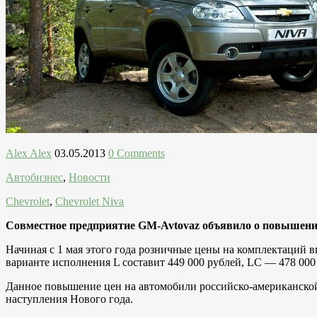
Alex Alex
03.05.2013
0 Comments
Автобизнес
,
Новости
Chevrolet
,
Chevrolet Niva
Совместное предприятие GM-Avtovaz объявило о повышении 
Начиная с 1 мая этого года розничные цены на комплектаций в
варианте исполнения L составит 449 000 рублей, LC — 478 00
Данное повышение цен на автомобили российско-американской
наступления Нового года.