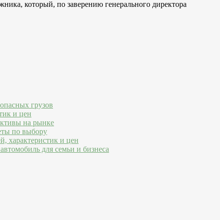
ожника, который, по заверению генерального директора
 опасных грузов
тик и цен
ективы на рынке
еты по выбору
й, характеристик и цен
автомобиль для семьи и бизнеса