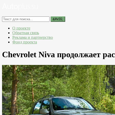
О проекте
Обратная связь
Реклама и партнерство
Фонд проекта
Chevrolet Niva продолжает рас