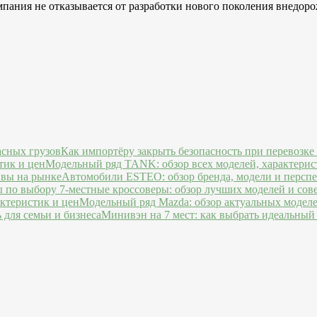
омпания не отказывается от разработки нового поколения внедор
Как импортёру закрыть безопасность при перевозке
Модельный ряд TANK: обзор всех моделей, характерис
Автомобили ESTEO: обзор бренда, модели и персп
7-местные кроссоверы: обзор лучших моделей и сов
Модельный ряд Mazda: обзор актуальных моделе
Минивэн на 7 мест: как выбрать идеальный 