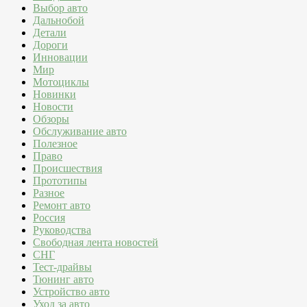
Выбор авто
Дальнобой
Детали
Дороги
Инновации
Мир
Мотоциклы
Новинки
Новости
Обзоры
Обслуживание авто
Полезное
Право
Происшествия
Прототипы
Разное
Ремонт авто
Россия
Руководства
Свободная лента новостей
СНГ
Тест-драйвы
Тюнинг авто
Устройство авто
Уход за авто