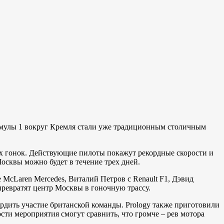
ормулы 1 вокруг Кремля стали уже традиционным столичным
их гонок. Действующие пилоты покажут рекордные скорости и
осквы можно будет в течение трех дней.
McLaren Mercedes, Виталий Петров c Renault F1, Дэвид
 превратят центр Москвы в гоночную трассу.
ердить участие британской команды. Prology также приготовили
ти мероприятия смогут сравнить, что громче – рев мотора