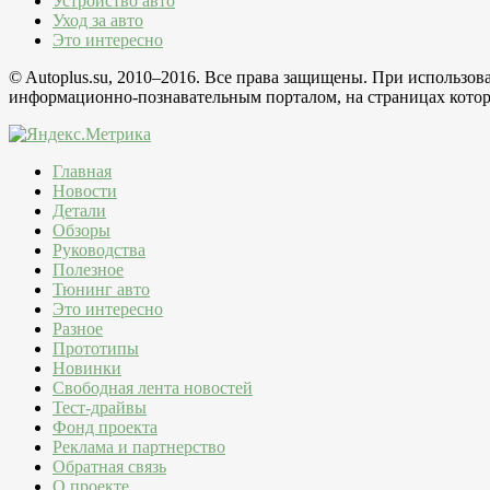
Устройство авто
Уход за авто
Это интересно
© Autoplus.su, 2010–2016. Все права защищены. При использо
информационно-познавательным порталом, на страницах которо
Главная
Новости
Детали
Обзоры
Руководства
Полезное
Тюнинг авто
Это интересно
Разное
Прототипы
Новинки
Свободная лента новостей
Тест-драйвы
Фонд проекта
Реклама и партнерство
Обратная связь
О проекте