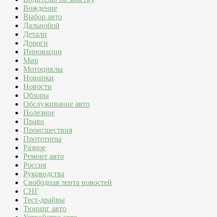
Вождение
Выбор авто
Дальнобой
Детали
Дороги
Инновации
Мир
Мотоциклы
Новинки
Новости
Обзоры
Обслуживание авто
Полезное
Право
Происшествия
Прототипы
Разное
Ремонт авто
Россия
Руководства
Свободная лента новостей
СНГ
Тест-драйвы
Тюнинг авто