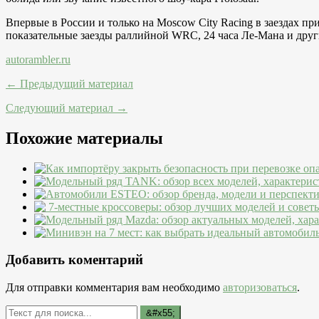
Впервые в России и только на Moscow City Racing в заездах п
показательные заезды раллийной WRC, 24 часа Ле-Мана и дру
autorambler.ru
← Предыдущий материал
Следующий материал →
Похожие материалы
Добавить коментарий
Для отправки комментария вам необходимо
авторизоваться
.