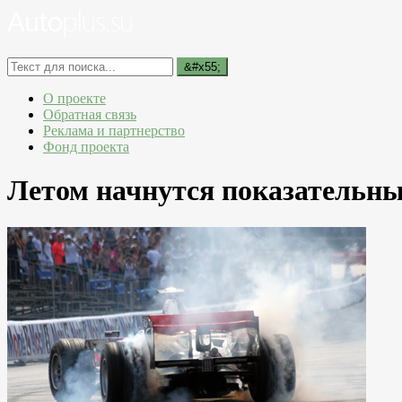
О проекте
Обратная связь
Реклама и партнерство
Фонд проекта
Летом начнутся показательны