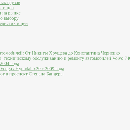
ных грузов
к и цен
ы на рынке
по выбору
еристик и цен
втомобилей: От Никиты Хрущева до Константина Черненко
и, техническому обслуживанию и ремонту автомобилей Volvo 740
 2004 года
Venga / Hyundai ix20 c 2009 года
ют в проспект Степана Бандеры