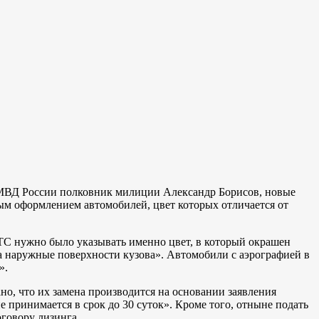
 МВД России полковник милиции Александр Борисов, новые
ным оформлением автомобилей, цвет которых отличается от
ПТС нужно было указывать именно цвет, в который окрашен
на наружные поверхности кузова». Автомобили с аэрографией в
».
о, что их замена производится на основании заявления
е принимается в срок до 30 суток». Кроме того, отныне подать
говору лизинга.