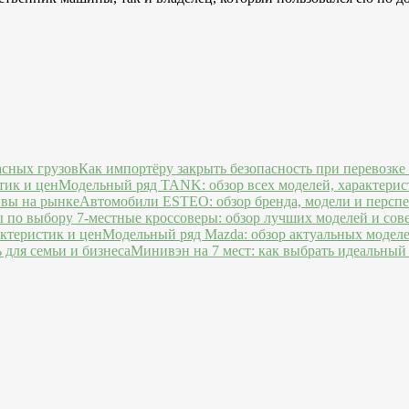
Как импортёру закрыть безопасность при перевозке
Модельный ряд TANK: обзор всех моделей, характерис
Автомобили ESTEO: обзор бренда, модели и персп
7-местные кроссоверы: обзор лучших моделей и сов
Модельный ряд Mazda: обзор актуальных моделе
Минивэн на 7 мест: как выбрать идеальный 