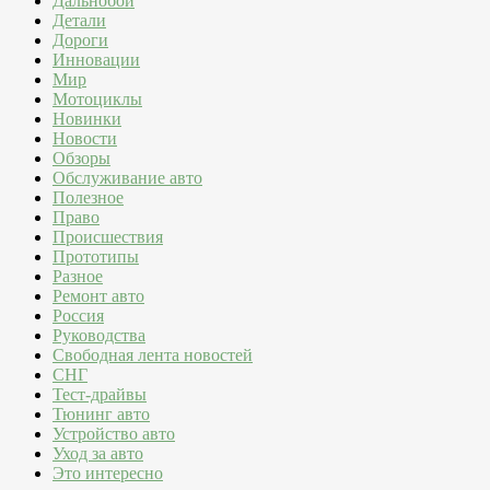
Дальнобой
Детали
Дороги
Инновации
Мир
Мотоциклы
Новинки
Новости
Обзоры
Обслуживание авто
Полезное
Право
Происшествия
Прототипы
Разное
Ремонт авто
Россия
Руководства
Свободная лента новостей
СНГ
Тест-драйвы
Тюнинг авто
Устройство авто
Уход за авто
Это интересно