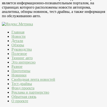
является информационно-познавательным порталом, на
страницах которого расположены новости автопрома,
аналитика, обзоры новинок, тест-драйвы, а также информация
по обслуживанию авто.
Главная
Новости
Детали
Обзоры
Руководства
Полезное
Тюнинг авто
Это интересно
Разное
Прототипы
Новинки
Свободная лента новостей
Тест-драйвы
Фонд проекта
Реклама и партнерство
Обратная связь
О проекте