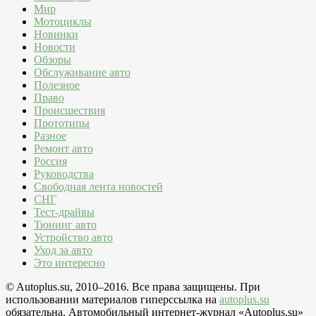
Мир
Мотоциклы
Новинки
Новости
Обзоры
Обслуживание авто
Полезное
Право
Происшествия
Прототипы
Разное
Ремонт авто
Россия
Руководства
Свободная лента новостей
СНГ
Тест-драйвы
Тюнинг авто
Устройство авто
Уход за авто
Это интересно
© Autoplus.su, 2010–2016. Все права защищены. При
использовании материалов гиперссылка на
autoplus.su
обязательна. Автомобильный интернет-журнал «Autoplus.su»