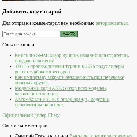
Добавить коментарий
Для отправки комментария вам необходимо
авторизоваться
.
Свежие записи
Книги по SMM: обзор лучших изданий для стратегии,
продаж и контента
ТОП-5 производителей турбин в 2026 году: лидеры
рынка турбокомпрессоров
Как импортёру закрыть безопасность при перевозке
опасных грузов
Модельный ряд TANK: обзор всех моделей,
характеристик и цен
Автомобили ESTEO: обзор бренда, модели и
перспективы на рынке
Официальный дилер Chery
Свежие комментарии
Дмитрий Гуляев
к записи
Выставка правительственных