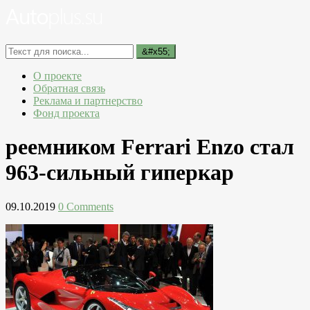
О проекте
Обратная связь
Реклама и партнерство
Фонд проекта
реемником Ferrari Enzo стал
963-сильный гиперкар
09.10.2019
0 Comments