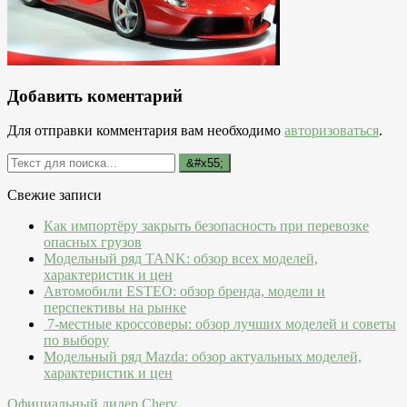
Добавить коментарий
Для отправки комментария вам необходимо
авторизоваться
.
Свежие записи
Как импортёру закрыть безопасность при перевозке
опасных грузов
Модельный ряд TANK: обзор всех моделей,
характеристик и цен
Автомобили ESTEO: обзор бренда, модели и
перспективы на рынке
7-местные кроссоверы: обзор лучших моделей и советы
по выбору
Модельный ряд Mazda: обзор актуальных моделей,
характеристик и цен
Официальный дилер Chery