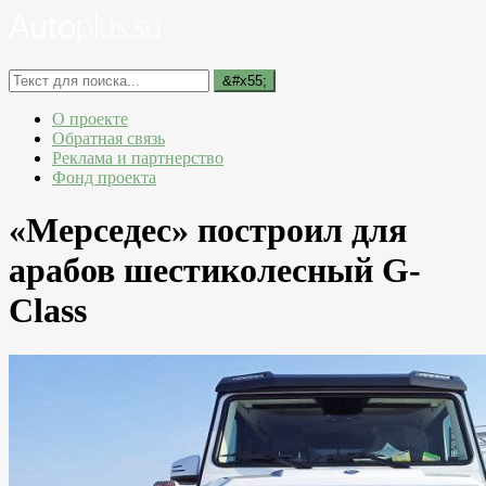
О проекте
Обратная связь
Реклама и партнерство
Фонд проекта
«Мерседес» построил для
арабов шестиколесный G-
Class