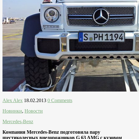
Alex Alex
18.02.2013
0 Comments
Новинки
,
Новости
Mercedes-Benz
Компания Mercedes-Benz подготовила пару
шестиколесных внедорожников G 63 AMG с кузовом