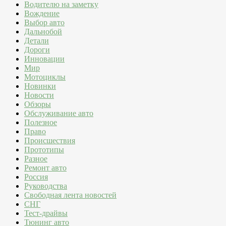
Водителю на заметку
Вождение
Выбор авто
Дальнобой
Детали
Дороги
Инновации
Мир
Мотоциклы
Новинки
Новости
Обзоры
Обслуживание авто
Полезное
Право
Происшествия
Прототипы
Разное
Ремонт авто
Россия
Руководства
Свободная лента новостей
СНГ
Тест-драйвы
Тюнинг авто