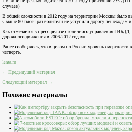
По вине нетрезвых водителей в 2012 году произошло 235 ДТП (
случаев).
В общей сложности в 2012 году на территории Москвы было в
Свыше 80 тысяч раз водители не уступили дорогу пешеходам и
Как отмечается в пресс-релизе столичного управления ГИБДД,
дорожного движения в 2006-2012 годах».
Ранее сообщалось, что в целом по России уровень смертности 
четверть.
lenta.ru
← Предыдущий материал
Следующий материал →
Похожие материалы