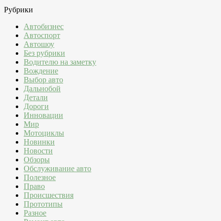
Рубрики
Автобизнес
Автоспорт
Автошоу
Без рубрики
Водителю на заметку
Вождение
Выбор авто
Дальнобой
Детали
Дороги
Инновации
Мир
Мотоциклы
Новинки
Новости
Обзоры
Обслуживание авто
Полезное
Право
Происшествия
Прототипы
Разное