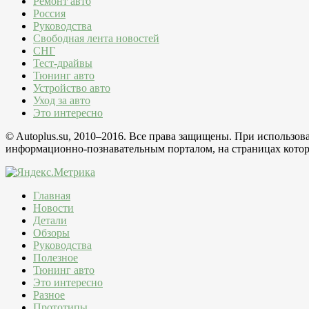
Ремонт авто
Россия
Руководства
Свободная лента новостей
СНГ
Тест-драйвы
Тюнинг авто
Устройство авто
Уход за авто
Это интересно
© Autoplus.su, 2010–2016. Все права защищены. При использо
информационно-познавательным порталом, на страницах которо
Главная
Новости
Детали
Обзоры
Руководства
Полезное
Тюнинг авто
Это интересно
Разное
Прототипы