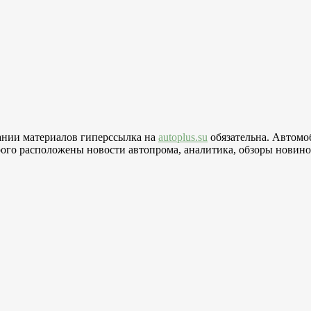
вании материалов гиперссылка на
autoplus.su
обязательна. Автомо
го расположены новости автопрома, аналитика, обзоры новинок