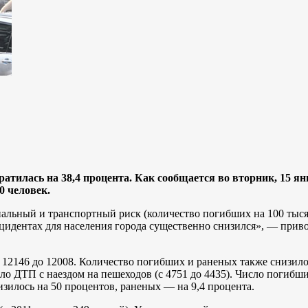
ратилась на 38,4 процента. Как сообщается во вторник, 15 я
0 человек.
иальный и транспортный риск (количество погибших на 100 тыся
инцидентах для населения города существенно снизился», — при
12146 до 12008. Количество погибших и раненых также снизилось
ло ДТП с наездом на пешеходов (с 4751 до 4435). Число погибши
изилось на 50 процентов, раненых — на 9,4 процента.