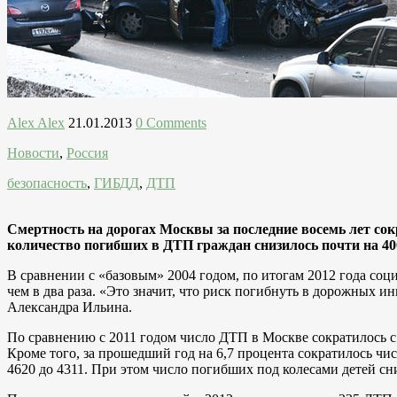
Alex Alex
21.01.2013
0 Comments
Новости
,
Россия
безопасность
,
ГИБДД
,
ДТП
Смертность на дорогах Москвы за последние восемь лет сок
количество погибших в ДТП граждан снизилось почти на 40
В сравнении с «базовым» 2004 годом, по итогам 2012 года соц
чем в два раза. «Это значит, что риск погибнуть в дорожных 
Александра Ильина.
По сравнению с 2011 годом число ДТП в Москве сократилось с 
Кроме того, за прошедший год на 6,7 процента сократилось чис
4620 до 4311. При этом число погибших под колесами детей сн