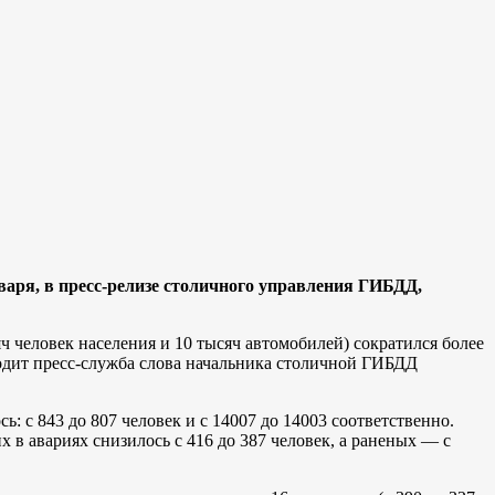
нваря, в пресс-релизе столичного управления ГИБДД,
ч человек населения и 10 тысяч автомобилей) сократился более
водит пресс-служба слова начальника столичной ГИБДД
: с 843 до 807 человек и с 14007 до 14003 соответственно.
х в авариях снизилось с 416 до 387 человек, а раненых — с