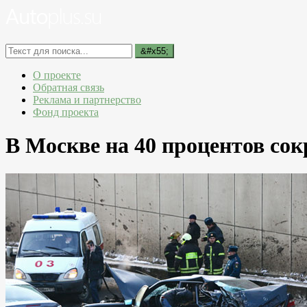
О проекте
Обратная связь
Реклама и партнерство
Фонд проекта
В Москве на 40 процентов сок