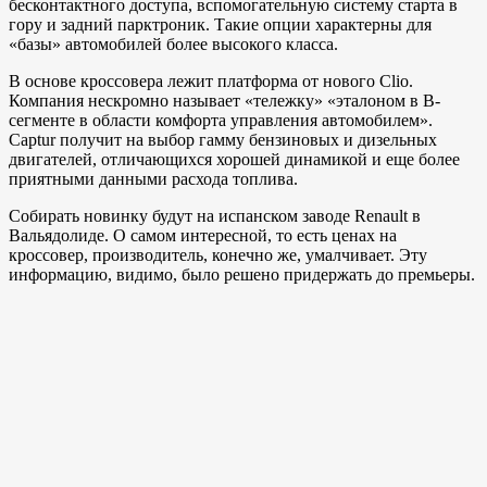
бесконтактного доступа, вспомогательную систему старта в
гору и задний парктроник. Такие опции характерны для
«базы» автомобилей более высокого класса.
В основе кроссовера лежит платформа от нового Clio.
Компания нескромно называет «тележку» «эталоном в B-
сегменте в области комфорта управления автомобилем».
Captur получит на выбор гамму бензиновых и дизельных
двигателей, отличающихся хорошей динамикой и еще более
приятными данными расхода топлива.
Собирать новинку будут на испанском заводе Renault в
Вальядолиде. О самом интересной, то есть ценах на
кроссовер, производитель, конечно же, умалчивает. Эту
информацию, видимо, было решено придержать до премьеры.