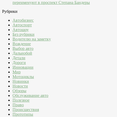
переименуют в проспект Степана Бандеры
Рубрики
Автобизнес
Автоспорт
Автошоу
Без рубрики
Водителю на заметку
Вождение
Выбор авто
Дальнобой
Детали
Дороги
Инновации
Мир
Мотоциклы
Новинки
Новости
Обзоры
Обслуживание авто
Полезное
Право
Происшествия
Прототипы