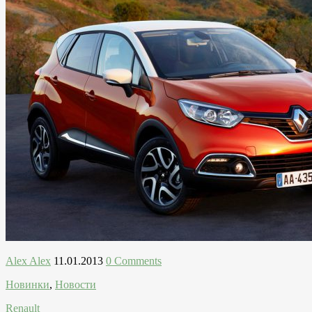
Alex Alex
11.01.2013
0 Comments
Новинки
,
Новости
Renault