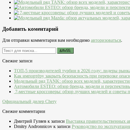
Добавить коментарий
Для отправки комментария вам необходимо
авторизоваться
.
Свежие записи
ТОП-5 производителей турбин в 2026 году: лидеры рынк
Как импортёру закрыть безопасность при перевозке опас
Модельный ряд TANK: обзор всех моделей, характеристи
Автомобили ESTEO: обзор бренда, модели и перспектив
7-местные кроссоверы: обзор лучших моделей и советы 
Официальный дилер Chery
Свежие комментарии
Дмитрий Гуляев
к записи
Выставка правительственных а
Dmitry Andronnicov
к записи
Руководство по эксплуатаци