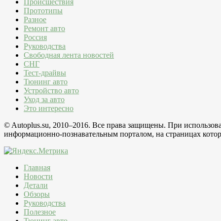
Происшествия
Прототипы
Разное
Ремонт авто
Россия
Руководства
Свободная лента новостей
СНГ
Тест-драйвы
Тюнинг авто
Устройство авто
Уход за авто
Это интересно
© Autoplus.su, 2010–2016. Все права защищены. При использо
информационно-познавательным порталом, на страницах которо
Главная
Новости
Детали
Обзоры
Руководства
Полезное
Тюнинг авто