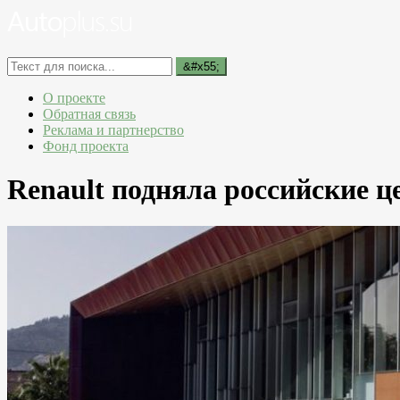
О проекте
Обратная связь
Реклама и партнерство
Фонд проекта
Renault подняла российские це