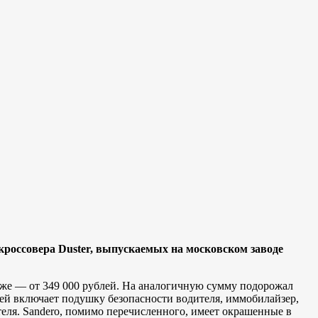
кроссовера Duster, выпускаемых на московском заводе
ороже — от 349 000 рублей. На аналогичную сумму подорожал
елей включает подушку безопасности водителя, иммобилайзер,
ателя. Sandero, помимо перечисленного, имеет окрашенные в