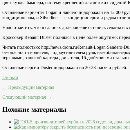
цвет кузова бампера, систему креплений для детских сидений I
Остальные варианты Logan и Sandero подорожали на 12 000 руб
кондиционером, и Silverline — с кондиционером и рядом отличий
Надо отметить, что в салонах дилеров еще остались седаны и 
Кроссовер Renault Duster поднялся в цене более ощутимо: перед
Читать полностью: http://news.drom.ru/Renault-Logan-Sandero-D
безопасности водителя, гидроусилителем руля, иммобилайзеро
зеркалами, защитой картера двигателя, 16-дюймовыми стальны
Остальные версии Duster подорожали на 20-23 тысячи рублей.
Drom.ru
← Предыдущий материал
Следующий материал →
Похожие материалы