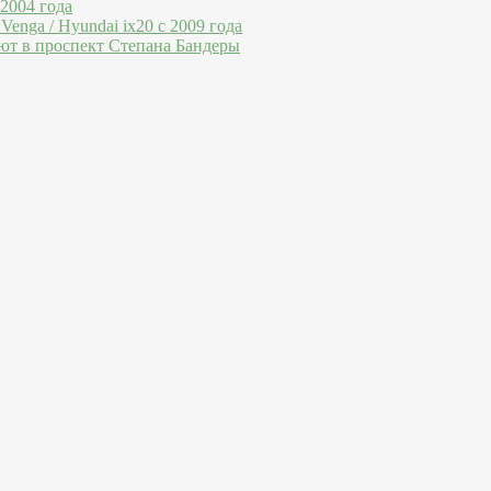
 2004 года
Venga / Hyundai ix20 c 2009 года
ют в проспект Степана Бандеры