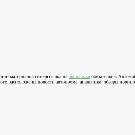
вании материалов гиперссылка на
autoplus.su
обязательна. Автомо
го расположены новости автопрома, аналитика, обзоры новинок