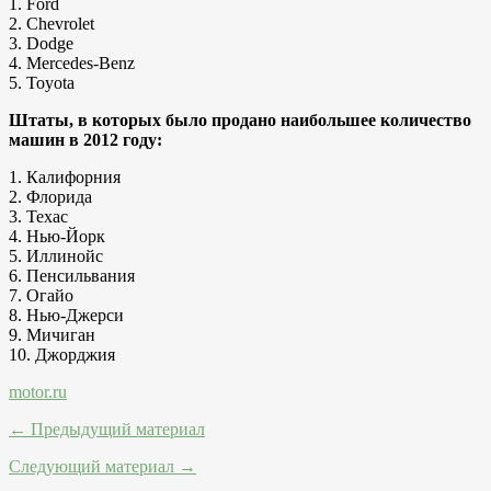
1. Ford
2. Chevrolet
3. Dodge
4. Mercedes-Benz
5. Toyota
Штаты, в которых было продано наибольшее количество
машин в 2012 году:
1. Калифорния
2. Флорида
3. Техас
4. Нью-Йорк
5. Иллинойс
6. Пенсильвания
7. Огайо
8. Нью-Джерси
9. Мичиган
10. Джорджия
motor.ru
← Предыдущий материал
Следующий материал →