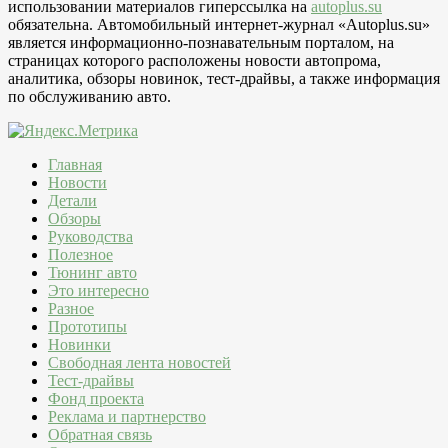
использовании материалов гиперссылка на
autoplus.su
обязательна. Автомобильный интернет-журнал «Autoplus.su»
является информационно-познавательным порталом, на
страницах которого расположены новости автопрома,
аналитика, обзоры новинок, тест-драйвы, а также информация
по обслуживанию авто.
Главная
Новости
Детали
Обзоры
Руководства
Полезное
Тюнинг авто
Это интересно
Разное
Прототипы
Новинки
Свободная лента новостей
Тест-драйвы
Фонд проекта
Реклама и партнерство
Обратная связь