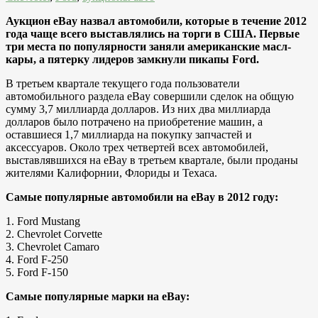
Аукцион eBay назвал автомобили, которые в течение 2012
года чаще всего выставлялись на торги в США. Первые
три места по популярности заняли американские масл-
кары, а пятерку лидеров замкнули пикапы Ford.
В третьем квартале текущего года пользователи
автомобильного раздела eBay совершили сделок на общую
сумму 3,7 миллиарда долларов. Из них два миллиарда
долларов было потрачено на приобретение машин, а
оставшиеся 1,7 миллиарда на покупку запчастей и
аксессуаров. Около трех четвертей всех автомобилей,
выставлявшихся на eBay в третьем квартале, были проданы
жителями Калифорнии, Флориды и Техаса.
Самые популярные автомобили на eBay в 2012 году:
1. Ford Mustang
2. Chevrolet Corvette
3. Chevrolet Camaro
4. Ford F-250
5. Ford F-150
Самые популярные марки на eBay: