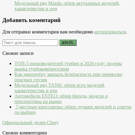
Модельный ряд Mazda: обзор актуальных моделей,
характеристик и цен
Добавить коментарий
Для отправки комментария вам необходимо
авторизоваться
.
Свежие записи
ТОП-5 производителей турбин в 2026 году: лидеры
рынка турбокомпрессоров
Как импортёру закрыть безопасность при перевозке
опасных грузов
Модельный ряд TANK: обзор всех моделей,
характеристик и цен
Автомобили ESTEO: обзор бренда, модели и
перспективы на рынке
7-местные кроссоверы: обзор лучших моделей и советы
по выбору
Официальный дилер Chery
Свежие комментарии