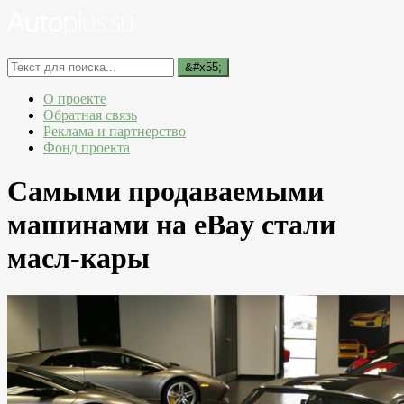
О проекте
Обратная связь
Реклама и партнерство
Фонд проекта
Самыми продаваемыми
машинами на eBay стали
масл-кары