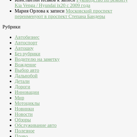
Kia Venga / Hyundai ix20 c 2009 года
Мария Орлова
к записи
Московский проспект
переименуют в проспект Степана Бандеры
Рубрики
Автобизнес
Автоспорт
Автошоу
Без рубрики
Водителю на заметку
Вождение
Выбор авто
Дальнобой
Детали
Дороги
Инновации
Мир
Мотоциклы
Новинки
Новости
Обзоры
Обслуживание авто
Полезное
Право