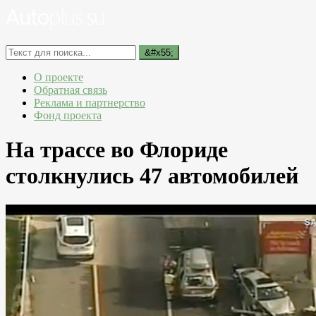
О проекте
Обратная связь
Реклама и партнерство
Фонд проекта
На трассе во Флориде
столкнулись 47 автомобилей