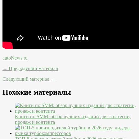
autoNews.ru
← Предыдущий материал
Следующий материал →
Похожие материалы
Книги по SMM: обзор лучших изданий для стратегии,
продаж и контента
ТОП-5 производителей турбин в 2026 году: лидеры