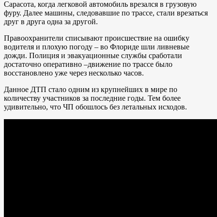
Сарасота, когда легковой автомобиль врезался в грузовую
фуру. Далее машины, следовавшие по трассе, стали врезаться
друг в друга одна за другой.
Правоохранители списывают происшествие на ошибку
водителя и плохую погоду – во Флориде шли ливневые
дожди. Полиция и эвакуационные службы сработали
достаточно оперативно –движение по трассе было
восстановлено уже через несколько часов.
Данное ДТП стало одним из крупнейших в мире по
количеству участников за последние годы. Тем более
удивительно, что ЧП обошлось без летальных исходов.