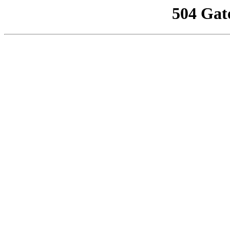
504 Gat