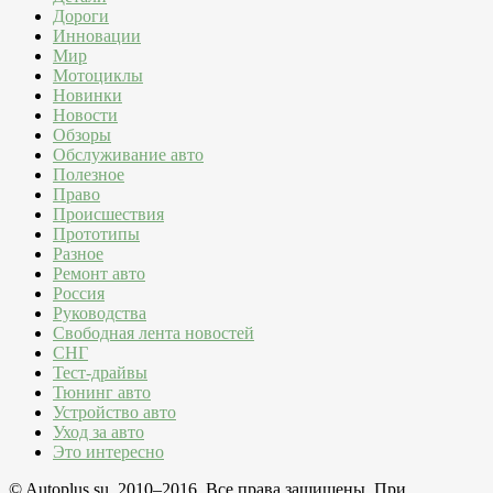
Дороги
Инновации
Мир
Мотоциклы
Новинки
Новости
Обзоры
Обслуживание авто
Полезное
Право
Происшествия
Прототипы
Разное
Ремонт авто
Россия
Руководства
Свободная лента новостей
СНГ
Тест-драйвы
Тюнинг авто
Устройство авто
Уход за авто
Это интересно
© Autoplus.su, 2010–2016. Все права защищены. При