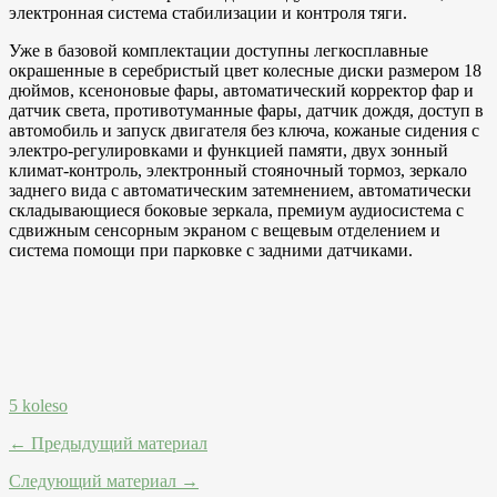
электронная система стабилизации и контроля тяги.
Уже в базовой комплектации доступны легкосплавные
окрашенные в серебристый цвет колесные диски размером 18
дюймов, ксеноновые фары, автоматический корректор фар и
датчик света, противотуманные фары, датчик дождя, доступ в
автомобиль и запуск двигателя без ключа, кожаные сидения с
электро-регулировками и функцией памяти, двух зонный
климат-контроль, электронный стояночный тормоз, зеркало
заднего вида с автоматическим затемнением, автоматически
складывающиеся боковые зеркала, премиум аудиосистема с
сдвижным сенсорным экраном с вещевым отделением и
система помощи при парковке с задними датчиками.
5 koleso
← Предыдущий материал
Следующий материал →