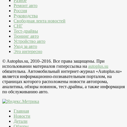
Разное
Ремонт авто
Россия
Руководства
Свободная лента новостей
СНГ
Тест-драйвы
Тюнинг авто
Устройство авто
Уход за авто
Это интересно
© Autoplus.su, 2010–2016. Все права защищены. При
использовании материалов гиперссылка на
autoplus.su
обязательна. Автомобильный интернет-журнал «Autoplus.su»
является информационно-познавательным порталом, на
страницах которого расположены новости автопрома,
аналитика, обзоры новинок, тест-драйвы, а также информация
по обслуживанию авто.
Главная
Новости
Детали
Обзоры