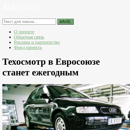
О проекте
Обратная связь
Реклама и партнерство
Фонд проекта
Техосмотр в Евросоюзе
станет ежегодным