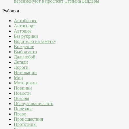
переименуют в проспект Степана Бандеры
Рубрики
Автобизнес
Автоспорт
Автошоу
Без рубрики
Водителю на заметку
Вождение
Выбор авто
Дальнобой
Детали
Дороги
Инновации
Мир
Мотоциклы
Новинки
Новости
Обзоры
Обслуживание авто
Полезное
Право
Происшествия
Прототипы