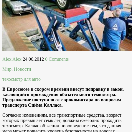
Alex Alex
24.06.2012
0 Comments
Мир
,
Новости
техосмотр для авто
В Евросоюзе в скором времени внесут поправку в закон,
касающийся прохождения обязательного техосмотра.
Предложение поступило от еврокомиссара по вопросам
транспорта Сийма Калласа.
Согласно изменениям, все транспортные средства, возраст
которых превышает семь лет, должны ежегодно проходить
техосмотр. Каллас объяснил нововведение тем, что данная
мера может повысить уровень безопасности на дорогах