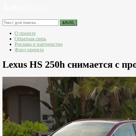
О проекте
Обратная связь
Реклама и партнерство
Фонд проекта
Lexus HS 250h снимается с пр