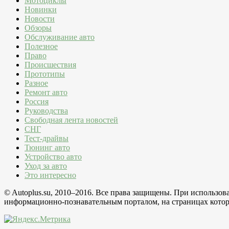
Мотоциклы
Новинки
Новости
Обзоры
Обслуживание авто
Полезное
Право
Происшествия
Прототипы
Разное
Ремонт авто
Россия
Руководства
Свободная лента новостей
СНГ
Тест-драйвы
Тюнинг авто
Устройство авто
Уход за авто
Это интересно
© Autoplus.su, 2010–2016. Все права защищены. При использо
информационно-познавательным порталом, на страницах которо