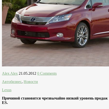
Alex Alex
21.05.2012
0 Comments
Автобизнес
,
Новости
Lexus
Причиной становится чрезвычайно низкий уровень продаж и
ES.