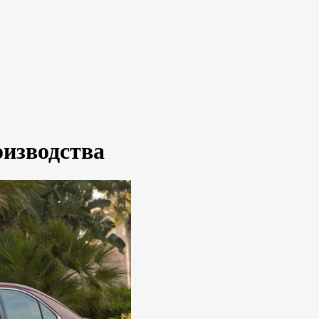
оизводства