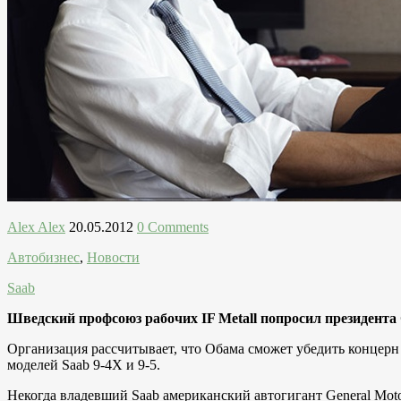
Alex Alex
20.05.2012
0 Comments
Автобизнес
,
Новости
Saab
Шведский профсоюз рабочих IF Metall попросил президент
Организация рассчитывает, что Обама сможет убедить концерн
моделей Saab 9-4X и 9-5.
Некогда владевший Saab американский автогигант General Moto