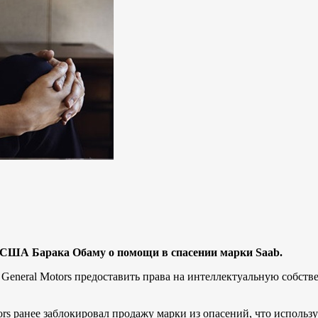
а США Барака Обаму о помощи в спасении марки Saab.
 General Motors предоставить права на интеллектуальную собств
rs ранее заблокировал продажу марки из опасений, что использ