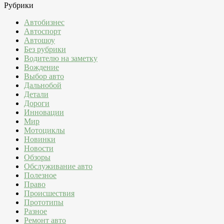
Рубрики
Автобизнес
Автоспорт
Автошоу
Без рубрики
Водителю на заметку
Вождение
Выбор авто
Дальнобой
Детали
Дороги
Инновации
Мир
Мотоциклы
Новинки
Новости
Обзоры
Обслуживание авто
Полезное
Право
Происшествия
Прототипы
Разное
Ремонт авто