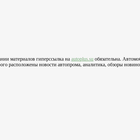
вании материалов гиперссылка на
autoplus.su
обязательна. Автомо
го расположены новости автопрома, аналитика, обзоры новинок