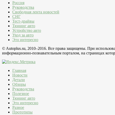
Россия
Руководства
Свободная лента новостей
СНГ
Тест-драйвы
Тюнинг авто
Устройство авто
Уход за авто
Это интересно
© Autoplus.su, 2010–2016. Все права защищены. При использо
информационно-познавательным порталом, на страницах которо
Главная
Новости
Детали
Обзоры
Руководства
Полезное
Тюнинг авто
Это интересно
Разное
Прототипы