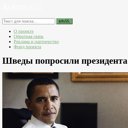
О проекте
Обратная связь
Реклама и партнерство
Фонд проекта
Шведы попросили президента