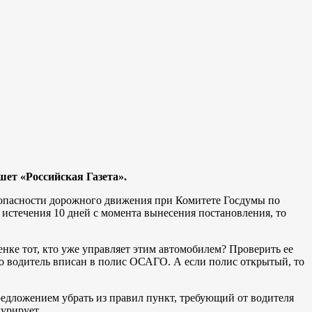
шет «Российская Газета».
зопасности дорожного движения при Комитете Госдумы по
 истечения 10 дней с момента вынесения постановления, то
нке тот, кто уже управляет этим автомобилем? Проверить ее
что водитель вписан в полис ОСАГО. А если полис открытый, то
редложением убрать из правил пункт, требующий от водителя
гурирует.