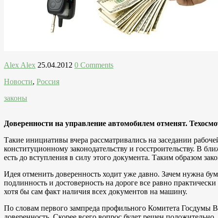
Alex Alex
25.04.2012
0 Comments
Новости
,
Россия
законы
Доверенности на управление автомобилем отменят. Техосмотр
Такие инициативы вчера рассматривались на заседании рабоч
конституционному законодательству и госстроительству. В бли
есть до вступления в силу этого документа. Таким образом за
Идея отменить доверенность ходит уже давно. Зачем нужна бум
подлинность и достоверность на дороге все равно практически
хотя бы сам факт наличия всех документов на машину.
По словам первого зампреда профильного Комитета Госдумы Вя
доверенность. Скорее всего вопрос будет решен положительно.