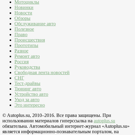
Мотоциклы
Новинки
Новости
Обзоры
Обслуживание авто
Полезное
Право
Происшествия
Прототипы
Разное
Ремонт авто
Россия
Руководства
Свободная лента новостей
СНГ
Тест-драйвы
Тюнинг авто
Устройство авто
Уход за авто
Это интересно
© Autoplus.su, 2010–2016. Все права защищены. При
использовании материалов гиперссылка на
autoplus.su
обязательна. Автомобильный интернет-журнал «Autoplus.su»
является информационно-познавательным порталом, на