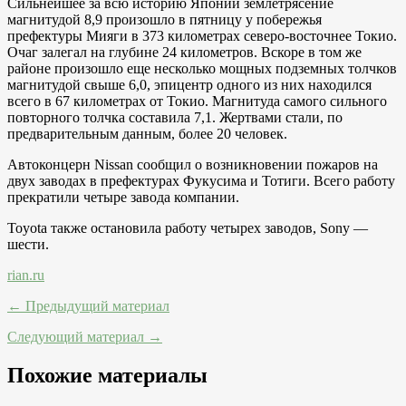
Сильнейшее за всю историю Японии землетрясение
магнитудой 8,9 произошло в пятницу у побережья
префектуры Мияги в 373 километрах северо-восточнее Токио.
Очаг залегал на глубине 24 километров. Вскоре в том же
районе произошло еще несколько мощных подземных толчков
магнитудой свыше 6,0, эпицентр одного из них находился
всего в 67 километрах от Токио. Магнитуда самого сильного
повторного толчка составила 7,1. Жертвами стали, по
предварительным данным, более 20 человек.
Автоконцерн Nissan сообщил о возникновении пожаров на
двух заводах в префектурах Фукусима и Тотиги. Всего работу
прекратили четыре завода компании.
Toyota также остановила работу четырех заводов, Sony —
шести.
rian.ru
← Предыдущий материал
Следующий материал →
Похожие материалы