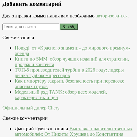
Добавить коментарий
Для отправки комментария вам необходимо
авторизоваться
.
Свежие записи
Hongqi: от «Красного знамени» до мирового премиум-
бренда
Книги по SMM: обзор лучших изданий для стратегии,
продаж и контента
ТОП-5 производителей турбин в 2026 году: лидеры
рынка турбокомпрессоров
Как импортёру закрыть безопасность при перевозке
опасных грузов
Модельный ряд TANK: обзор всех моделей,
характеристик и цен
Официальный дилер Chery
Свежие комментарии
Дмитрий Гуляев
к записи
Выставка правительственных
автомобилей: От Никиты Хрущева до Константина