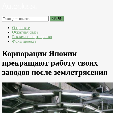
О проекте
Обратная связь
Реклама и партнерство
Фонд проекта
Корпорации Японии
прекращают работу своих
заводов после землетрясения