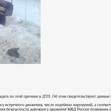
адать по этой причине в ДТП. Об этом свидетельствуют данные с
осу встречного движения, число подобных нарушений, а соответ
ения безопасности дорожного движения МВД России полковник 