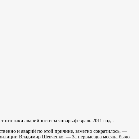
татистики аварийности за январь-февраль 2011 года.
ственно и аварий по этой причине, заметно сократилось, —
милиции Владимир Шевченко. — За первые два месяца было