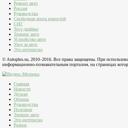
Ремонт авто
Россия
Руководства
Свободная лента новостей
СНГ
Тест-драйвы
Тюнинг авто
Устройство авто
Уход за авто
Это интересно
© Autoplus.su, 2010–2016. Все права защищены. При использо
информационно-познавательным порталом, на страницах которо
Главная
Новости
Детали
Обзоры
Руководства
Полезное
Тюнинг авто
Это интересно
Разное