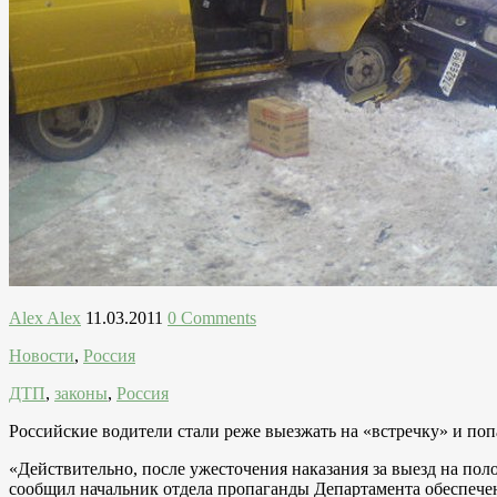
Alex Alex
11.03.2011
0 Comments
Новости
,
Россия
ДТП
,
законы
,
Россия
Российские водители стали реже выезжать на «встречку» и поп
«Действительно, после ужесточения наказания за выезд на пол
сообщил начальник отдела пропаганды Департамента обеспеч