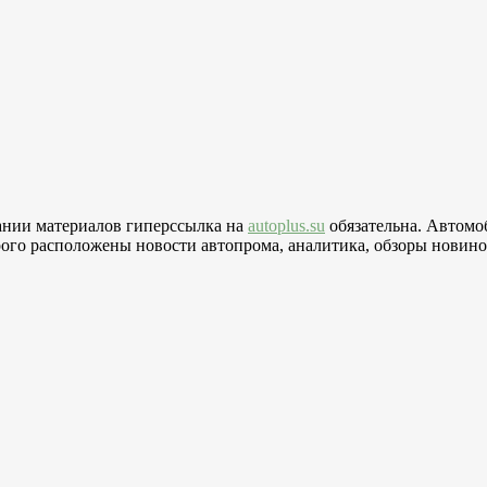
вании материалов гиперссылка на
autoplus.su
обязательна. Автомо
го расположены новости автопрома, аналитика, обзоры новинок