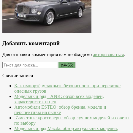
Добавить коментарий
Для отправки комментария вам необходимо
авторизоваться
.
Свежие записи
Как импортёру закрыть безопасность при перевозке
опасных грузов
Модельный ряд TANK: обзор всех моделей,
характеристик и цен
Автомобили ESTEO: обзор бренда, модели и
перспективы на рынке
7-местные кроссоверы: обзор лучших моделей и советы
по выбору
Модельный ряд Mazda: обзор актуальных моделей,