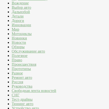
Вождение
Выбор авто
Дальнобой
Детали
Дороги
Инновации
Мир
Мотоциклы
Новинки
Новости
Обзоры
Обслуживание авто
Полезное
Право
Происшествия
Прототипы
Разное
Ремонт авто
Россия
Руководства
Свободная лента новостей
СНГ
Тест-драйвы
Тюнинг авто
Устройство авто