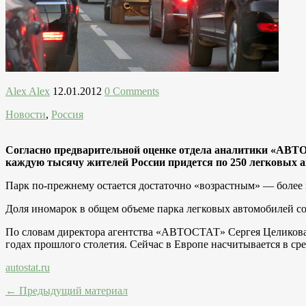
Alex Alex
12.01.2012
0 Comments
Новости
,
Россия
Согласно предварительной оценке отдела аналитики «АВТОС
каждую тысячу жителей России придется по 250 легковых 
Парк по-прежнему остается достаточно «возрастным» — более
Доля иномарок в общем объеме парка легковых автомобилей со
По словам директора агентства «АВТОСТАТ» Сергея Целикова, 
годах прошлого столетия. Сейчас в Европе насчитывается в ср
autostat.ru
← Предыдущий материал