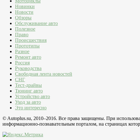
Мотоциклы
Новинки
Новости
Обзоры
Обслуживание авто
Полезное
Право
Происшествия
Прототипы
Разное
Ремонт авто
Россия
Руководства
Свободная лента новостей
СНГ
Тест-драйвы
Тюнинг авто
Устройство авто
Уход за авто
Это интересно
© Autoplus.su, 2010–2016. Все права защищены. При использо
информационно-познавательным порталом, на страницах которо