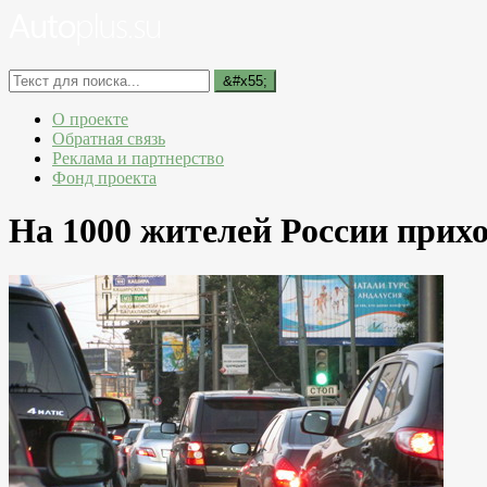
О проекте
Обратная связь
Реклама и партнерство
Фонд проекта
На 1000 жителей России прих