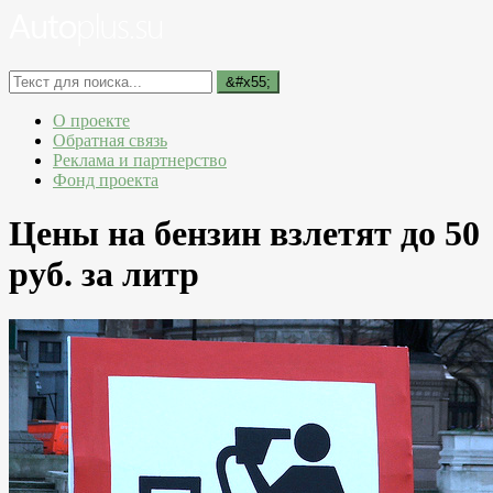
О проекте
Обратная связь
Реклама и партнерство
Фонд проекта
Цены на бензин взлетят до 50
руб. за литр