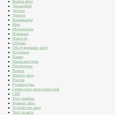
Выбор авто
Дальнобой
Детали
Дороги
Инновации
Мир
Мотоциклы
Новинки
Новости
Обзоры
Обслуживание авто
Полезное
Право
Происшествия
Прототипы
Разное
Ремонт авто
Россия
Руководства
Свободная лента новостей
СНГ
Тест-драйвы
Тюнинг авто
Устройство авто
Уход за авто