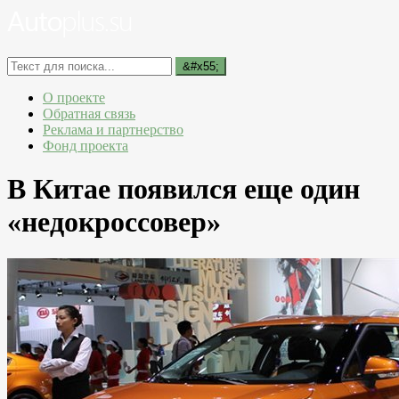
О проекте
Обратная связь
Реклама и партнерство
Фонд проекта
В Китае появился еще один
«недокроссовер»