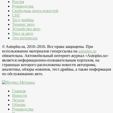
Россия
Руководства
Свободная лента новостей
СНГ
Тест-драйвы
Тюнинг авто
Устройство авто
Уход за авто
Это интересно
© Autoplus.su, 2010–2016. Все права защищены. При
использовании материалов гиперссылка на
autoplus.su
обязательна. Автомобильный интернет-журнал «Autoplus.su»
является информационно-познавательным порталом, на
страницах которого расположены новости автопрома,
аналитика, обзоры новинок, тест-драйвы, а также информация
по обслуживанию авто.
Главная
Новости
Детали
Обзоры
Руководства