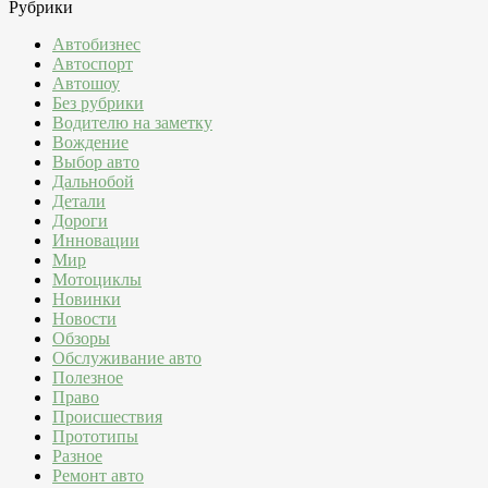
Рубрики
Автобизнес
Автоспорт
Автошоу
Без рубрики
Водителю на заметку
Вождение
Выбор авто
Дальнобой
Детали
Дороги
Инновации
Мир
Мотоциклы
Новинки
Новости
Обзоры
Обслуживание авто
Полезное
Право
Происшествия
Прототипы
Разное
Ремонт авто