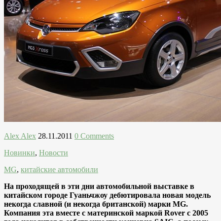
Alex Alex
28.11.2011
0 Comments
Новинки
,
Новости
MG
,
китайские автомобили
На проходящей в эти дни автомобильной выставке в
китайском городе Гуаньчжоу дебютировала новая модель
некогда славной (и некогда британской) марки MG.
Компания эта вместе с материнской маркой Rover с 2005