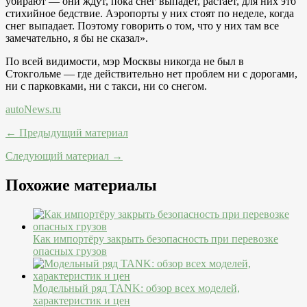
убирают — они ждут, пока снег выпадет, растает, для них это
стихийное бедствие. Аэропорты у них стоят по неделе, когда
снег выпадает. Поэтому говорить о том, что у них там все
замечательно, я бы не сказал».
По всей видимости, мэр Москвы никогда не был в
Стокгольме — где действительно нет проблем ни с дорогами,
ни с парковками, ни с такси, ни со снегом.
autoNews.ru
← Предыдущий материал
Следующий материал →
Похожие материалы
Как импортёру закрыть безопасность при перевозке
опасных грузов
Модельный ряд TANK: обзор всех моделей,
характеристик и цен