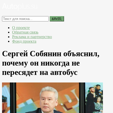
О проекте
Обратная связь
Реклама и партнерство
Фонд проекта
Сергей Собянин объяснил,
почему он никогда не
пересядет на автобус