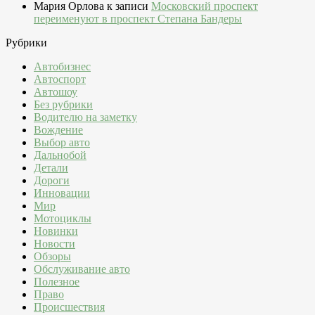
Мария Орлова
к записи
Московский проспект
переименуют в проспект Степана Бандеры
Рубрики
Автобизнес
Автоспорт
Автошоу
Без рубрики
Водителю на заметку
Вождение
Выбор авто
Дальнобой
Детали
Дороги
Инновации
Мир
Мотоциклы
Новинки
Новости
Обзоры
Обслуживание авто
Полезное
Право
Происшествия