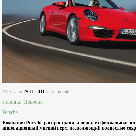
Alex Alex
28.11.2011
0 Comments
Новинки
,
Новости
Porsche
Компания Porsche распространила первые официальные изоб
инновационный мягкий верх, позволяющий полностью сохр