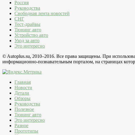
Россия
Руководства
Свободная лента новостей
СНГ
Тест-драйвы
Тюнинг авто
Устройство авто
Уход за авто
Это интересно
© Autoplus.su, 2010–2016. Все права защищены. При использо
информационно-познавательным порталом, на страницах которо
Главная
Новости
Детали
Обзоры
Руководства
Полезное
Тюнинг авто
Это интересно
Разное
Прототипы