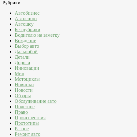
Рубрики
Автобизнес
Автоспорт
Автошоу
Без рубрики
Водителю на заметку
Вождение
Выбор авто
Дальнобой
Детали
Дороги
Инновации
Мир
Мотоциклы
Новинки
Новости
Обзоры
Обслуживание авто
Полезное
Право
Происшествия
Прототипы
Разное
Ремонт авто