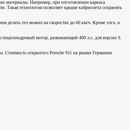
кие материалы. Например, при изготовлении каркаса
ли. Такая технология позволяет крыше кабриолета сохранять
ем делать это можно на скоростях до 60 км/ч. Кроме того, в
естицилиндровый мотор, развивающий 400 л.с. для версии S.
ны. Стоимость открытого Porsche 911 на рынке Германии