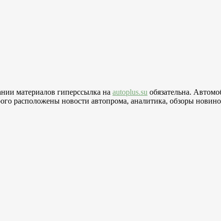
вании материалов гиперссылка на
autoplus.su
обязательна. Автомо
го расположены новости автопрома, аналитика, обзоры новинок