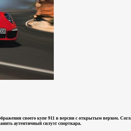
ражения своего купе 911 в версии с открытым верхом. Согл
анить аутентичный силуэт спорткара.