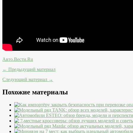
Авто.Вести.Ru
← Предыдущий материал
Следующий материал →
Похожие материалы