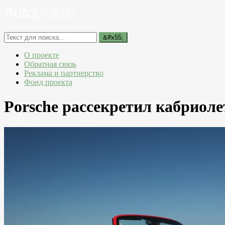
О проекте
Обратная связь
Реклама и партнерство
Фонд проекта
Porsche рассекретил кабриоле