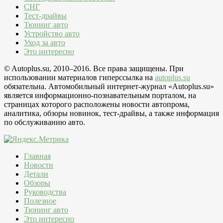
СНГ
Тест-драйвы
Тюнинг авто
Устройство авто
Уход за авто
Это интересно
© Autoplus.su, 2010–2016. Все права защищены. При
использовании материалов гиперссылка на
autoplus.su
обязательна. Автомобильный интернет-журнал «Autoplus.su»
является информационно-познавательным порталом, на
страницах которого расположены новости автопрома,
аналитика, обзоры новинок, тест-драйвы, а также информация
по обслуживанию авто.
Главная
Новости
Детали
Обзоры
Руководства
Полезное
Тюнинг авто
Это интересно