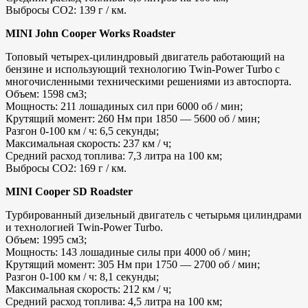
Выбросы CO2: 139 г / км.
MINI John Cooper Works Roadster
Топовый четырех-цилиндровый двигатель работающий на
бензине и использующий технологию Twin-Power Turbo с
многочисленными техническими решениями из автоспорта.
Объем: 1598 см3;
Мощность: 211 лошадиных сил при 6000 об / мин;
Крутящий момент: 260 Нм при 1850 — 5600 об / мин;
Разгон 0-100 км / ч: 6,5 секунды;
Максимальная скорость: 237 км / ч;
Средний расход топлива: 7,3 литра на 100 км;
Выбросы CO2: 169 г / км.
MINI Cooper SD Roadster
Турбированный дизельный двигатель с четырьмя цилиндрами
и технологией Twin-Power Turbo.
Объем: 1995 см3;
Мощность: 143 лошадиные силы при 4000 об / мин;
Крутящий момент: 305 Нм при 1750 — 2700 об / мин;
Разгон 0-100 км / ч: 8,1 секунды;
Максимальная скорость: 212 км / ч;
Средний расход топлива: 4,5 литра на 100 км;