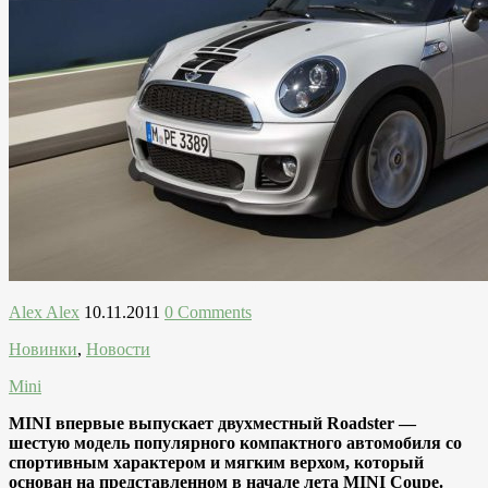
Alex Alex
10.11.2011
0 Comments
Новинки
,
Новости
Mini
MINI впервые выпускает двухместный Roadster —
шестую модель популярного компактного автомобиля со
спортивным характером и мягким верхом, который
основан на представленном в начале лета MINI Coupe.