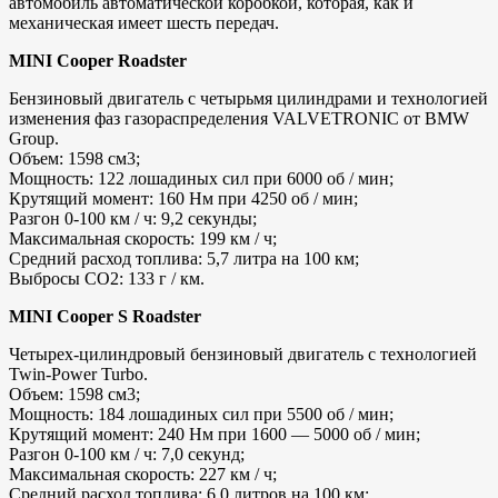
автомобиль автоматической коробкой, которая, как и
механическая имеет шесть передач.
MINI Cooper Roadster
Бензиновый двигатель с четырьмя цилиндрами и технологией
изменения фаз газораспределения VALVETRONIC от BMW
Group.
Объем: 1598 см3;
Мощность: 122 лошадиных сил при 6000 об / мин;
Крутящий момент: 160 Нм при 4250 об / мин;
Разгон 0-100 км / ч: 9,2 секунды;
Максимальная скорость: 199 км / ч;
Средний расход топлива: 5,7 литра на 100 км;
Выбросы CO2: 133 г / км.
MINI Cooper S Roadster
Четырех-цилиндровый бензиновый двигатель с технологией
Twin-Power Turbo.
Объем: 1598 см3;
Мощность: 184 лошадиных сил при 5500 об / мин;
Крутящий момент: 240 Нм при 1600 — 5000 об / мин;
Разгон 0-100 км / ч: 7,0 секунд;
Максимальная скорость: 227 км / ч;
Средний расход топлива: 6,0 литров на 100 км;