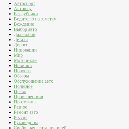
Автоспорт
Автошоу
Без рубрики
Водителю на заметку
Вождение
Выбор авто
Дальнобой
Детали
Дороги
Инновации
Мир
Мотоциклы
Новинки
Новости
Обзоры
Обслуживание авто
Полезное
Право
Происшествия
Прототипы
Разное
Ремонт авто
Россия
Руководства
Свободная лента новостей