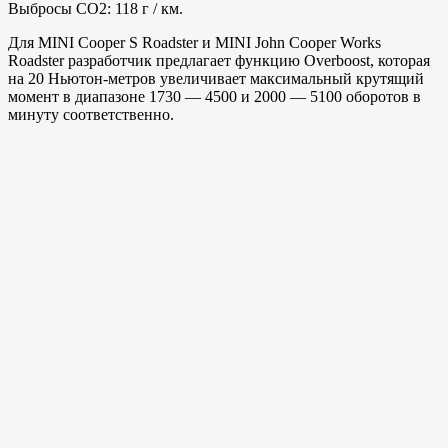
Выбросы CO2: 118 г / км.
Для MINI Cooper S Roadster и MINI John Cooper Works
Roadster разработчик предлагает функцию Overboost, которая
на 20 Ньютон-метров увеличивает максимальный крутящий
момент в диапазоне 1730 — 4500 и 2000 — 5100 оборотов в
минуту соответственно.