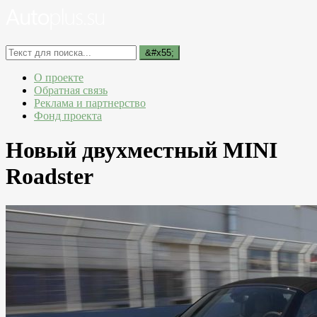
О проекте
Обратная связь
Реклама и партнерство
Фонд проекта
Новый двухместный MINI
Roadster