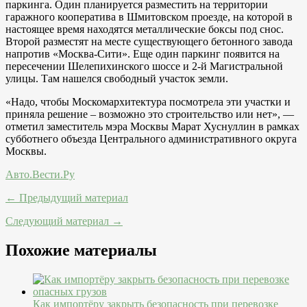
паркинга. Один планируется разместить на территории
гаражного кооператива в Шмитовском проезде, на которой в
настоящее время находятся металлические боксы под снос.
Второй разместят на месте существующего бетонного завода
напротив «Москва-Сити». Еще один паркинг появится на
пересечении Шелепихинского шоссе и 2-й Магистральной
улицы. Там нашелся свободный участок земли.
«Надо, чтобы Москомархитектура посмотрела эти участки и
приняла решение – возможно это строительство или нет», —
отметил заместитель мэра Москвы Марат Хуснуллин в рамках
субботнего объезда Центрального административного округа
Москвы.
Авто.Вести.Ру
← Предыдущий материал
Следующий материал →
Похожие материалы
Как импортёру закрыть безопасность при перевозке