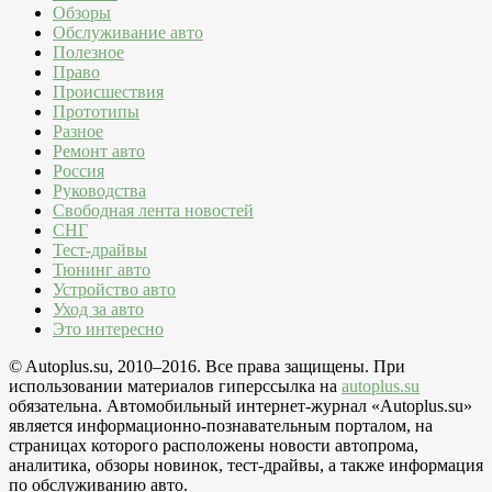
Обзоры
Обслуживание авто
Полезное
Право
Происшествия
Прототипы
Разное
Ремонт авто
Россия
Руководства
Свободная лента новостей
СНГ
Тест-драйвы
Тюнинг авто
Устройство авто
Уход за авто
Это интересно
© Autoplus.su, 2010–2016. Все права защищены. При
использовании материалов гиперссылка на
autoplus.su
обязательна. Автомобильный интернет-журнал «Autoplus.su»
является информационно-познавательным порталом, на
страницах которого расположены новости автопрома,
аналитика, обзоры новинок, тест-драйвы, а также информация
по обслуживанию авто.