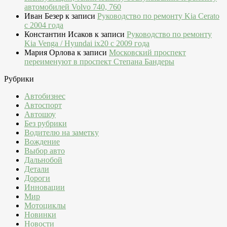
автомобилей Volvo 740, 760
Иван Безер
к записи
Руководство по ремонту Kia Cerato
c 2004 года
Константин Исаков
к записи
Руководство по ремонту
Kia Venga / Hyundai ix20 c 2009 года
Мария Орлова
к записи
Московский проспект
переименуют в проспект Степана Бандеры
Рубрики
Автобизнес
Автоспорт
Автошоу
Без рубрики
Водителю на заметку
Вождение
Выбор авто
Дальнобой
Детали
Дороги
Инновации
Мир
Мотоциклы
Новинки
Новости