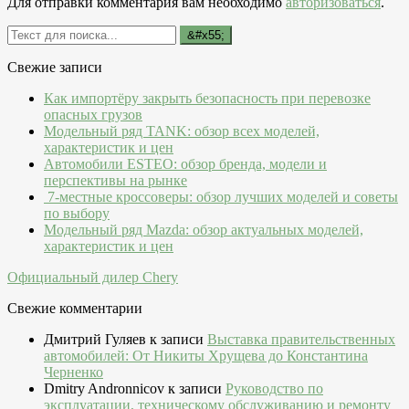
Для отправки комментария вам необходимо
авторизоваться
.
Свежие записи
Как импортёру закрыть безопасность при перевозке
опасных грузов
Модельный ряд TANK: обзор всех моделей,
характеристик и цен
Автомобили ESTEO: обзор бренда, модели и
перспективы на рынке
7-местные кроссоверы: обзор лучших моделей и советы
по выбору
Модельный ряд Mazda: обзор актуальных моделей,
характеристик и цен
Официальный дилер Chery
Свежие комментарии
Дмитрий Гуляев
к записи
Выставка правительственных
автомобилей: От Никиты Хрущева до Константина
Черненко
Dmitry Andronnicov
к записи
Руководство по
эксплуатации, техническому обслуживанию и ремонту