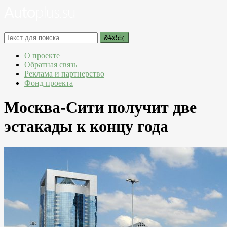
О проекте
Обратная связь
Реклама и партнерство
Фонд проекта
Москва-Сити получит две
эстакады к концу года