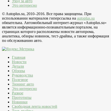
Уход за авто
Это интересно
© Autoplus.su, 2010–2016. Все права защищены. При
использовании материалов гиперссылка на
autoplus.su
обязательна. Автомобильный интернет-журнал «Autoplus.su»
является информационно-познавательным порталом, на
страницах которого расположены новости автопрома,
аналитика, обзоры новинок, тест-драйвы, а также информация
по обслуживанию авто.
Главная
Новости
Детали
Обзоры
Руководства
Полезное
Тюнинг авто
Это интересно
Разное
Прототипы
Новинки
Свободная лента новостей
Тест-драйвы