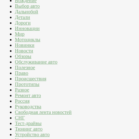
Вождение
Выбор авто
Дальнобой
Детали
Дороги
Инновации
Мир
Мотоциклы
Новинки
Новости
Обзоры
Обслуживание авто
Полезное
Право
Происшествия
Прототипы
Разное
Ремонт авто
Россия
Руководства
Свободная лента новостей
СНГ
Тест-драйвы
Тюнинг авто
Устройство авто