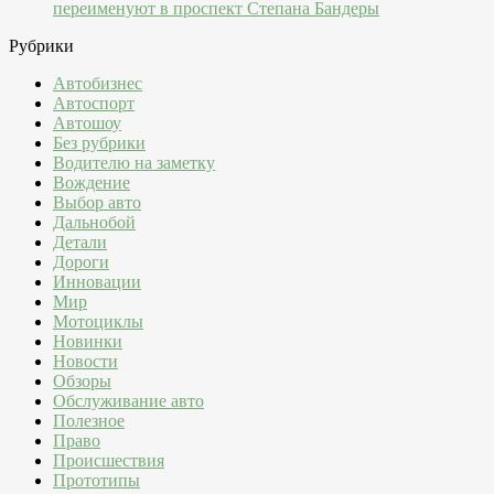
переименуют в проспект Степана Бандеры
Рубрики
Автобизнес
Автоспорт
Автошоу
Без рубрики
Водителю на заметку
Вождение
Выбор авто
Дальнобой
Детали
Дороги
Инновации
Мир
Мотоциклы
Новинки
Новости
Обзоры
Обслуживание авто
Полезное
Право
Происшествия
Прототипы