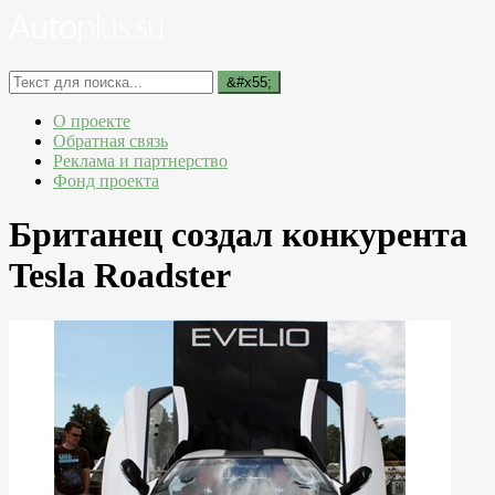
О проекте
Обратная связь
Реклама и партнерство
Фонд проекта
Британец создал конкурента
Tesla Roadster