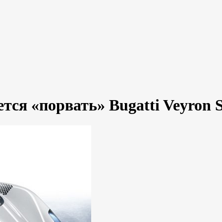
тся «порвать» Bugatti Veyron S