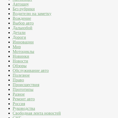
Автошоу
Без рубрики
Водителю на заметку
Вождение
Выбор авто
Дальнобой
Детали
Дороги
Инновации
Мир
Мотоциклы
Новинки
Новости
Обзоры
Обслуживание авто
Полезное
Право
Происшествия
Прототипы
Разное
Ремонт авто
Россия
Руководства
Свободная лента новостей
СНГ