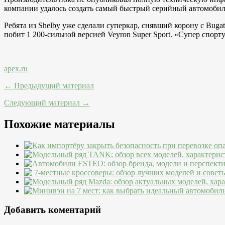
компании удалось создать самый быстрый серийный автомобил
Ребята из Shelby уже сделали суперкар, снявший корону с Bugatt
побит 1 200-сильной версией Veyron Super Sport. «Супер спорту
apex.ru
← Предыдущий материал
Следующий материал →
Похожие материалы
Добавить коментарий