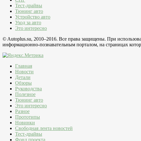
Тест-драйвы
Тюнинг авто
Устройство авто
Уход за авто
Это интересно
© Autoplus.su, 2010–2016. Все права защищены. При использо
информационно-познавательным порталом, на страницах которо
Главная
Новости
Детали
Обзоры
Руководства
Полезное
Тюнинг авто
Это интересно
Разное
Прототипы
Новинки
Свободная лента новостей
Тест-драйвы
Фонд проекта