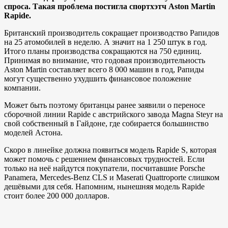
спроса. Такая проблема постигла спортхэтч Aston Martin
Rapide.
Британский производитель сокращает производство Рапидов
на 25 атомобилей в неделю. А значит на 1 250 штук в год.
Итого планы производства сокращаются на 750 единиц.
Принимая во внимание, что годовая производительность
Aston Martin составляет всего 8 000 машин в год, Рапиды
могут существенно ухудшить финансовое положение
компании.
Может быть поэтому британцы ранее заявили о переносе
сборочной линии Rapide с австрийского завода Magna Steyr на
свой собственный в Гайдоне, где собирается большинство
моделей Астона.
Скоро в линейке должна появиться модель Rapide S, которая
может помочь с решением финансовых трудностей. Если
только на неё найдутся покупатели, посчитавшие Porsche
Panamera, Mercedes-Benz CLS и Maserati Quattroporte слишком
дешёвыми для себя. Напомним, нынешняя модель Rapide
стоит более 200 000 долларов.