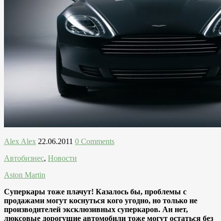
Alex Alex
22.06.2011
0 Comments
Автобизнес
,
Новости
Aston Martin
Суперкары тоже плачут! Казалось бы, проблемы с
продажами могут коснуться кого угодно, но только не
производителей эксклюзивных суперкаров. Ан нет,
люксовые дорогущие автомобили тоже могут остаться без