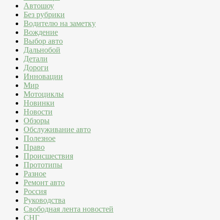
Автошоу
Без рубрики
Водителю на заметку
Вождение
Выбор авто
Дальнобой
Детали
Дороги
Инновации
Мир
Мотоциклы
Новинки
Новости
Обзоры
Обслуживание авто
Полезное
Право
Происшествия
Прототипы
Разное
Ремонт авто
Россия
Руководства
Свободная лента новостей
СНГ