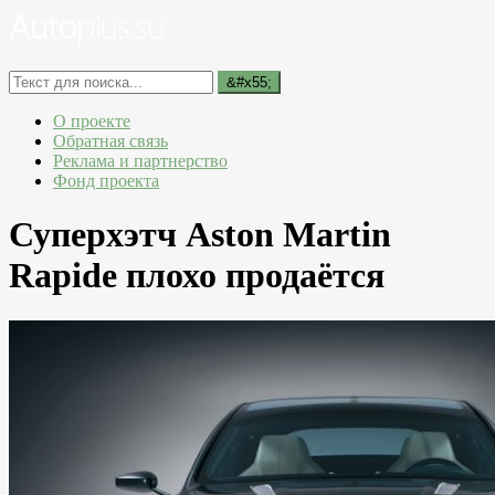
О проекте
Обратная связь
Реклама и партнерство
Фонд проекта
Суперхэтч Aston Martin
Rapide плохо продаётся