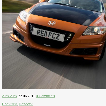
Alex Alex
22.06.2011
0 Comments
Новинки
,
Новости