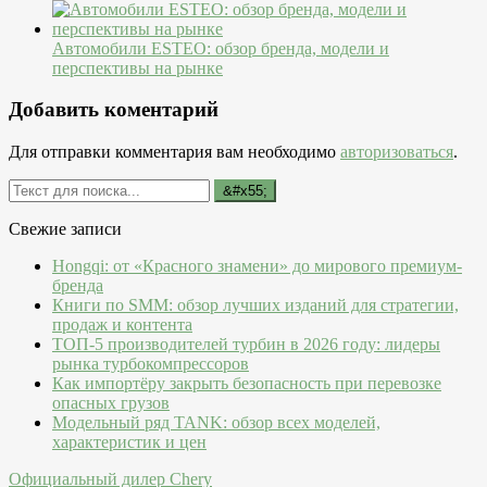
Автомобили ESTEO: обзор бренда, модели и
перспективы на рынке
Добавить коментарий
Для отправки комментария вам необходимо
авторизоваться
.
Свежие записи
Hongqi: от «Красного знамени» до мирового премиум-
бренда
Книги по SMM: обзор лучших изданий для стратегии,
продаж и контента
ТОП-5 производителей турбин в 2026 году: лидеры
рынка турбокомпрессоров
Как импортёру закрыть безопасность при перевозке
опасных грузов
Модельный ряд TANK: обзор всех моделей,
характеристик и цен
Официальный дилер Chery