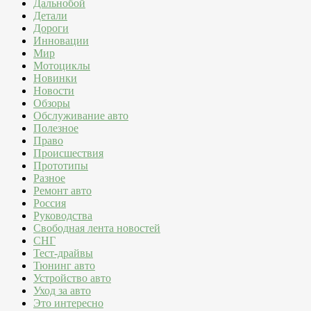
Дальнобой
Детали
Дороги
Инновации
Мир
Мотоциклы
Новинки
Новости
Обзоры
Обслуживание авто
Полезное
Право
Происшествия
Прототипы
Разное
Ремонт авто
Россия
Руководства
Свободная лента новостей
СНГ
Тест-драйвы
Тюнинг авто
Устройство авто
Уход за авто
Это интересно