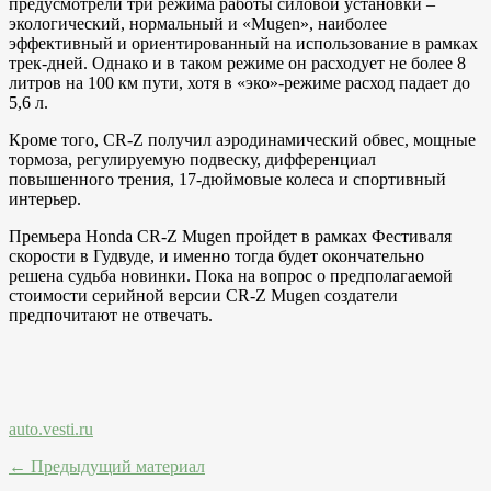
предусмотрели три режима работы силовой установки –
экологический, нормальный и «Mugen», наиболее
эффективный и ориентированный на использование в рамках
трек-дней. Однако и в таком режиме он расходует не более 8
литров на 100 км пути, хотя в «эко»-режиме расход падает до
5,6 л.
Кроме того, CR-Z получил аэродинамический обвес, мощные
тормоза, регулируемую подвеску, дифференциал
повышенного трения, 17-дюймовые колеса и спортивный
интерьер.
Премьера Honda CR-Z Mugen пройдет в рамках Фестиваля
скорости в Гудвуде, и именно тогда будет окончательно
решена судьба новинки. Пока на вопрос о предполагаемой
стоимости серийной версии CR-Z Mugen создатели
предпочитают не отвечать.
auto.vesti.ru
← Предыдущий материал