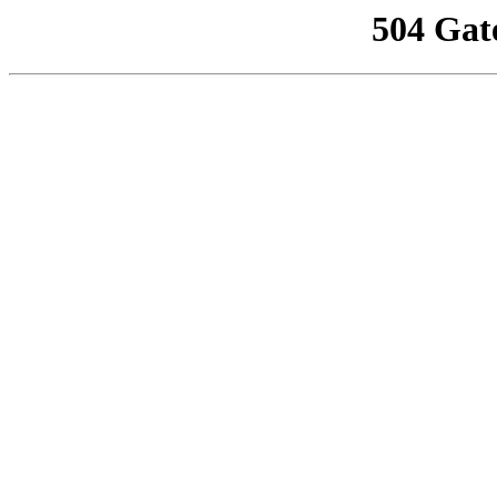
504 Gat