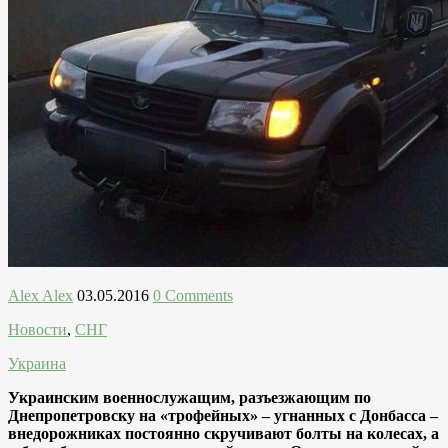
Alex Alex
03.05.2016
0 Comments
Новости
,
СНГ
Украина
Украинским военнослужащим, разъезжающим по
Днепропетровску на «трофейных» – угнанных с Донбасса –
внедорожниках постоянно скручивают болты на колесах, а