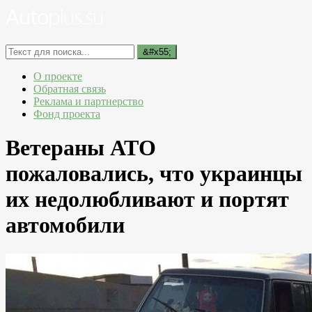
О проекте
Обратная связь
Реклама и партнерство
Фонд проекта
Ветераны АТО
пожаловались, что украинцы
их недолюбливают и портят
автомобили