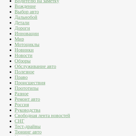
Водителю на заметку
Вождение
Выбор авто
Дальнобой
Детали
Дороги
Инновации
Мир
Мотоциклы
Новинки
Новости
Обзоры
Обслуживание авто
Полезное
Право
Происшествия
Прототипы
Разное
Ремонт авто
Россия
Руководства
Свободная лента новостей
СНГ
Тест-драйвы
Тюнинг авто