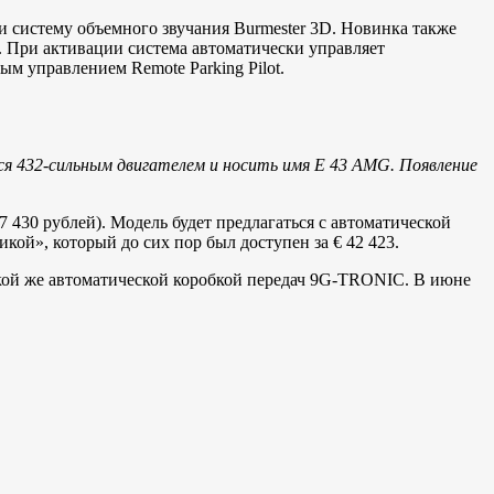
и систему объемного звучания Burmester 3D. Новинка также
. При активации система автоматически управляет
ым управлением Remote Parking Pilot.
ся 432-сильным двигателем и носить имя E 43 AMG. Появление
7 430 рублей). Модель будет предлагаться с автоматической
кой», который до сих пор был доступен за € 42 423.
такой же автоматической коробкой передач 9G-TRONIC. В июне