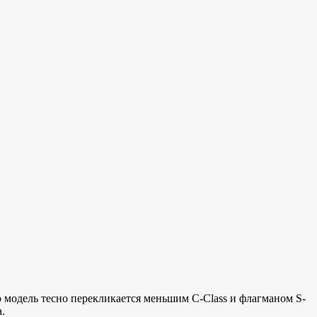
 модель тесно перекликается меньшим C-Class и флагманом S-
.