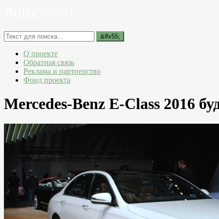
О проекте
Обратная связь
Реклама и партнерство
Фонд проекта
Mercedes-Benz E-Class 2016 буд