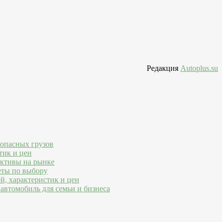
Редакция
Autoplus.su
 опасных грузов
тик и цен
ективы на рынке
еты по выбору
й, характеристик и цен
автомобиль для семьи и бизнеса