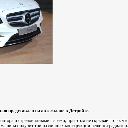
ьно представлен на автосалоне в Детройте.
атора и стреловидными фарами, при этом не скрывает того, что
и, машина получит три различных конструкции решетки радиатора