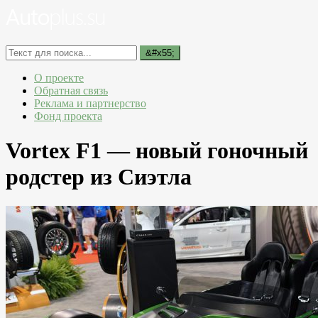
О проекте
Обратная связь
Реклама и партнерство
Фонд проекта
Vortex F1 — новый гоночный
родстер из Сиэтла