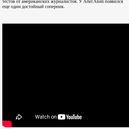
тестов от американских журналистов. У Ariel Atom появился
еще один достойный соперник.