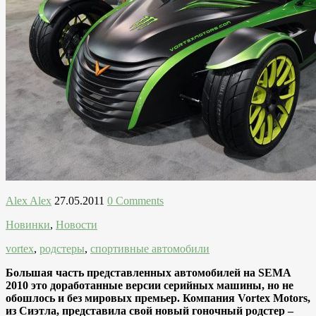
Alex Alex
27.05.2011
0 Comments
Новинки
,
Новости
vortex
,
родстеры
,
спортивные автомобили
Большая часть представленных автомобилей на SEMA
2010 это доработанные версии серийных машины, но не
обошлось и без мировых премьер. Компания Vortex Motors,
из Сиэтла, представила свой новый гоночный родстер –