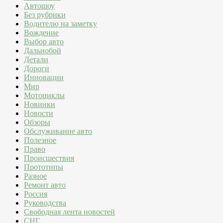
Автошоу
Без рубрики
Водителю на заметку
Вождение
Выбор авто
Дальнобой
Детали
Дороги
Инновации
Мир
Мотоциклы
Новинки
Новости
Обзоры
Обслуживание авто
Полезное
Право
Происшествия
Прототипы
Разное
Ремонт авто
Россия
Руководства
Свободная лента новостей
СНГ