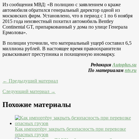
Из сообщения МВД: «В полицию с заявлением о краже
автомобиля обратился генеральный директор одной из
московских фирм. Установлено, что в период с 1 по 6 ноября
2015 года неизвестный похитил автомобиль Bentley
Continental GT, припаркованный у дома по улице Генерала
Ермолова».
В полиции уточнили, что материальный ущерб составил 6,5
миллиона рублей. В настоящее время правоохранители
разыскивают преступника и похищенную иномарку.
Редакция
Autoplus.su
По материалам
ntv.ru
← Предыдущий материал
Следующий материал →
Похожие материалы
Как импортёру закрыть безопасность при перевозке
опасных грузов