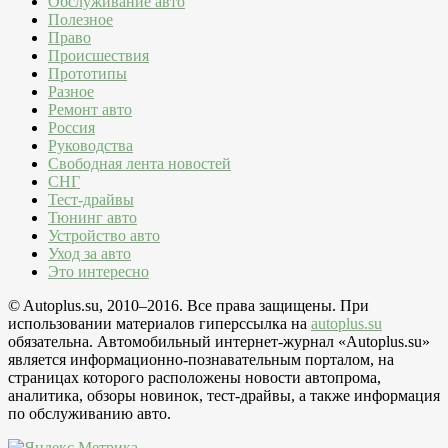
Обслуживание авто
Полезное
Право
Происшествия
Прототипы
Разное
Ремонт авто
Россия
Руководства
Свободная лента новостей
СНГ
Тест-драйвы
Тюнинг авто
Устройство авто
Уход за авто
Это интересно
© Autoplus.su, 2010–2016. Все права защищены. При
использовании материалов гиперссылка на
autoplus.su
обязательна. Автомобильный интернет-журнал «Autoplus.su»
является информационно-познавательным порталом, на
страницах которого расположены новости автопрома,
аналитика, обзоры новинок, тест-драйвы, а также информация
по обслуживанию авто.