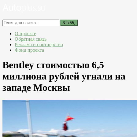
О проекте
Обратная связь
Реклама и партнерство
Фонд проекта
Bentley стоимостью 6,5
миллиона рублей угнали на
западе Москвы