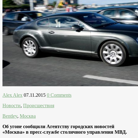
Alex Alex
07.11.2015
0 Comments
Новости
,
Происшествия
Bentley
,
Москва
Об угоне сообщили Агентству городских новостей
«Москва» в пресс-службе столичного управления МВД.